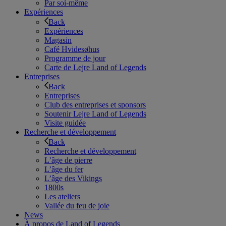
Par soi-même
Expériences
Back
Expériences
Magasin
Café Hvidesøhus
Programme de jour
Carte de Lejre Land of Legends
Entreprises
Back
Entreprises
Club des entreprises et sponsors
Soutenir Lejre Land of Legends
Visite guidée
Recherche et développement
Back
Recherche et développement
L’âge de pierre
L’âge du fer
L’âge des Vikings
1800s
Les ateliers
Vallée du feu de joie
News
À propos de Land of Legends