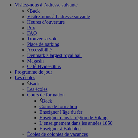
Visitez-nous à l’adresse suivante
Back
Visitez-nous à l’adresse suivante
Heures d’ouverture
Prix
FAQ
Trouver sa voie
Place de parking
Accessibilité
Denmark’s largest royal hall
Magasin
Café Hvidesøhus
Programme de jour
Les écoles
Back
Les écoles
Cours de formation
Back
Cours de formation
Enseigner l’âge du fer
Enseigner dans la région de Viking
L’enseignement dans les années 1850
Enseigner à Båldalen
Écoles de colonies de vacances