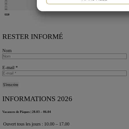
MARKETING
STATISTIK
RESTER INFORMÉ
Nom
E-mail
*
INFORMATIONS 2026
Vacances de Pâques | 28.03 – 06.04
Ouvert tous les jours : 10.00 – 17.00