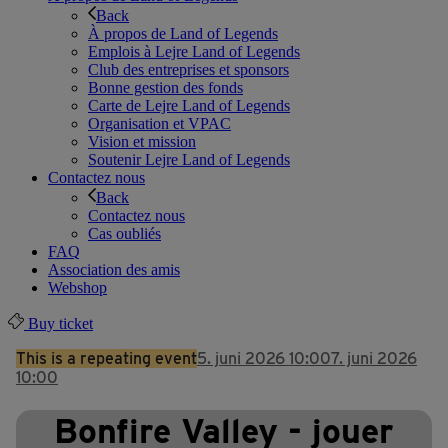
Back
À propos de Land of Legends
Emplois à Lejre Land of Legends
Club des entreprises et sponsors
Bonne gestion des fonds
Carte de Lejre Land of Legends
Organisation et VPAC
Vision et mission
Soutenir Lejre Land of Legends
Contactez nous
Back
Contactez nous
Cas oubliés
FAQ
Association des amis
Webshop
Buy ticket
This is a repeating event
5. juni 2026 10:00
7. juni 2026
10:00
Bonfire Valley - jouer