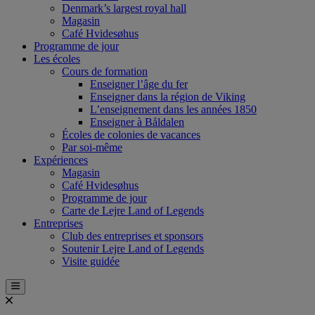
Denmark’s largest royal hall
Magasin
Café Hvidesøhus
Programme de jour
Les écoles
Cours de formation
Enseigner l’âge du fer
Enseigner dans la région de Viking
L’enseignement dans les années 1850
Enseigner à Båldalen
Écoles de colonies de vacances
Par soi-même
Expériences
Magasin
Café Hvidesøhus
Programme de jour
Carte de Lejre Land of Legends
Entreprises
Club des entreprises et sponsors
Soutenir Lejre Land of Legends
Visite guidée