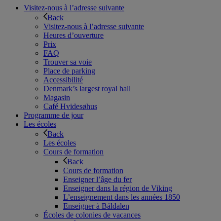
Visitez-nous à l’adresse suivante
Back
Visitez-nous à l’adresse suivante
Heures d’ouverture
Prix
FAQ
Trouver sa voie
Place de parking
Accessibilité
Denmark’s largest royal hall
Magasin
Café Hvidesøhus
Programme de jour
Les écoles
Back
Les écoles
Cours de formation
Back
Cours de formation
Enseigner l’âge du fer
Enseigner dans la région de Viking
L’enseignement dans les années 1850
Enseigner à Båldalen
Écoles de colonies de vacances