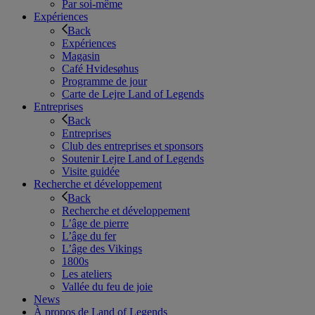
Par soi-même
Expériences
Back
Expériences
Magasin
Café Hvidesøhus
Programme de jour
Carte de Lejre Land of Legends
Entreprises
Back
Entreprises
Club des entreprises et sponsors
Soutenir Lejre Land of Legends
Visite guidée
Recherche et développement
Back
Recherche et développement
L’âge de pierre
L’âge du fer
L’âge des Vikings
1800s
Les ateliers
Vallée du feu de joie
News
À propos de Land of Legends