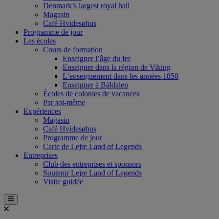
Denmark’s largest royal hall
Magasin
Café Hvidesøhus
Programme de jour
Les écoles
Cours de formation
Enseigner l’âge du fer
Enseigner dans la région de Viking
L’enseignement dans les années 1850
Enseigner à Båldalen
Écoles de colonies de vacances
Par soi-même
Expériences
Magasin
Café Hvidesøhus
Programme de jour
Carte de Lejre Land of Legends
Entreprises
Club des entreprises et sponsors
Soutenir Lejre Land of Legends
Visite guidée