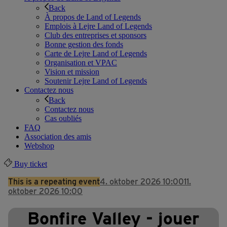
Back
À propos de Land of Legends
Emplois à Lejre Land of Legends
Club des entreprises et sponsors
Bonne gestion des fonds
Carte de Lejre Land of Legends
Organisation et VPAC
Vision et mission
Soutenir Lejre Land of Legends
Contactez nous
Back
Contactez nous
Cas oubliés
FAQ
Association des amis
Webshop
Buy ticket
This is a repeating event
4. oktober 2026 10:00
11.
oktober 2026 10:00
Bonfire Valley - jouer