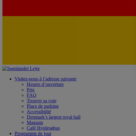
Visitez-nous à l’adresse suivante
Heures d’ouverture
Prix
FAQ
Trouver sa voie
Place de parking
Accessibilité
Denmark’s largest royal hall
Magasin
Café Hvidesøhus
Programme de jour