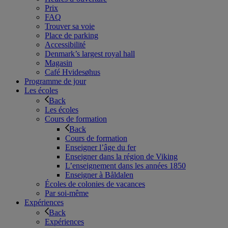
Prix
FAQ
Trouver sa voie
Place de parking
Accessibilité
Denmark’s largest royal hall
Magasin
Café Hvidesøhus
Programme de jour
Les écoles
Back
Les écoles
Cours de formation
Back
Cours de formation
Enseigner l’âge du fer
Enseigner dans la région de Viking
L’enseignement dans les années 1850
Enseigner à Båldalen
Écoles de colonies de vacances
Par soi-même
Expériences
Back
Expériences