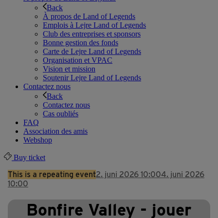
Back
À propos de Land of Legends
Emplois à Lejre Land of Legends
Club des entreprises et sponsors
Bonne gestion des fonds
Carte de Lejre Land of Legends
Organisation et VPAC
Vision et mission
Soutenir Lejre Land of Legends
Contactez nous
Back
Contactez nous
Cas oubliés
FAQ
Association des amis
Webshop
Buy ticket
This is a repeating event
2. juni 2026 10:00
4. juni 2026
10:00
Bonfire Valley - jouer