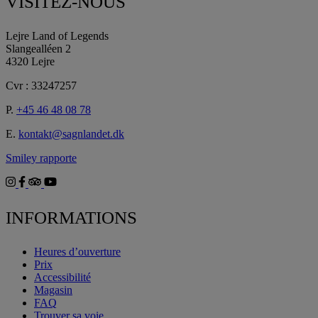
VISITEZ-NOUS
Lejre Land of Legends
Slangealléen 2
4320 Lejre
Cvr : 33247257
P.
+45 46 48 08 78
E.
kontakt@sagnlandet.dk
Smiley rapporte
INFORMATIONS
Heures d’ouverture
Prix
Accessibilité
Magasin
FAQ
Trouver sa voie