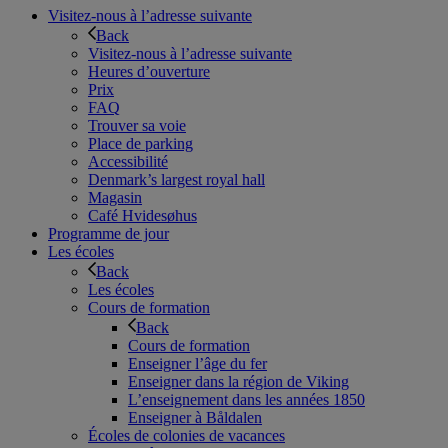
Visitez-nous à l’adresse suivante
Back
Visitez-nous à l’adresse suivante
Heures d’ouverture
Prix
FAQ
Trouver sa voie
Place de parking
Accessibilité
Denmark’s largest royal hall
Magasin
Café Hvidesøhus
Programme de jour
Les écoles
Back
Les écoles
Cours de formation
Back
Cours de formation
Enseigner l’âge du fer
Enseigner dans la région de Viking
L’enseignement dans les années 1850
Enseigner à Båldalen
Écoles de colonies de vacances