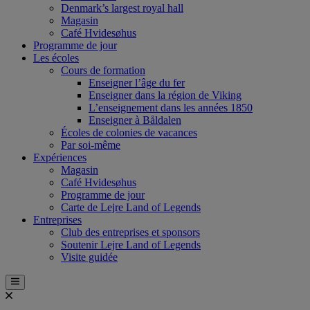
Denmark’s largest royal hall
Magasin
Café Hvidesøhus
Programme de jour
Les écoles
Cours de formation
Enseigner l’âge du fer
Enseigner dans la région de Viking
L’enseignement dans les années 1850
Enseigner à Båldalen
Écoles de colonies de vacances
Par soi-même
Expériences
Magasin
Café Hvidesøhus
Programme de jour
Carte de Lejre Land of Legends
Entreprises
Club des entreprises et sponsors
Soutenir Lejre Land of Legends
Visite guidée