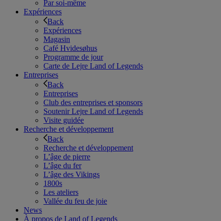
Par soi-même
Expériences
Back
Expériences
Magasin
Café Hvidesøhus
Programme de jour
Carte de Lejre Land of Legends
Entreprises
Back
Entreprises
Club des entreprises et sponsors
Soutenir Lejre Land of Legends
Visite guidée
Recherche et développement
Back
Recherche et développement
L’âge de pierre
L’âge du fer
L’âge des Vikings
1800s
Les ateliers
Vallée du feu de joie
News
À propos de Land of Legends