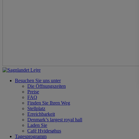
Besuchen Sie uns unter
Die Öffnungszeiten
Preise
FAQ
Finden Sie Ihren Weg
Stellplatz
Erreichbarkeit
Denmark’s largest royal hall
Laden Sie
Café Hvidesøhus
Tagesprogramm