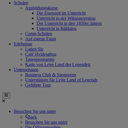
Schulen
Ausbildungskurse
Die Eisenzeit im Unterricht
Unterricht in der Wikingerregion
Der Unterricht in den 1850er Jahren
Unterricht in Båldalen
Camp-Schulen
Auf eigene Faust
Erlebnisse
Laden Sie
Café Hvidesøhus
Tagesprogramm
Karte von Lejre Land der Legenden
Unternehmen
Business Club & Sponsoren
Unterstützen Sie Lejre Land of Legends
Geführte Tour
Besuchen Sie uns unter
Back
Besuchen Sie uns unter
Die Öffnungszeiten