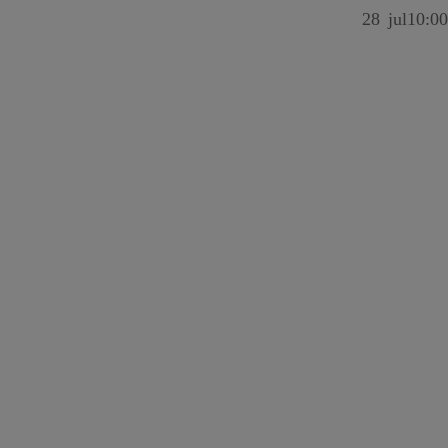
28
jul
10:00