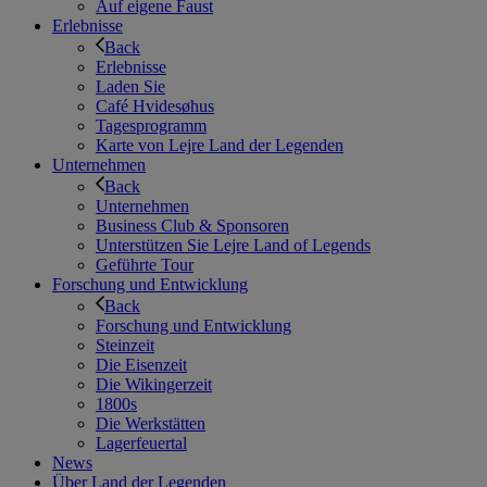
Auf eigene Faust
Erlebnisse
Back
Erlebnisse
Laden Sie
Café Hvidesøhus
Tagesprogramm
Karte von Lejre Land der Legenden
Unternehmen
Back
Unternehmen
Business Club & Sponsoren
Unterstützen Sie Lejre Land of Legends
Geführte Tour
Forschung und Entwicklung
Back
Forschung und Entwicklung
Steinzeit
Die Eisenzeit
Die Wikingerzeit
1800s
Die Werkstätten
Lagerfeuertal
News
Über Land der Legenden