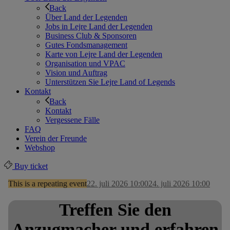
Back
Über Land der Legenden
Jobs in Lejre Land der Legenden
Business Club & Sponsoren
Gutes Fondsmanagement
Karte von Lejre Land der Legenden
Organisation und VPAC
Vision und Auftrag
Unterstützen Sie Lejre Land of Legends
Kontakt
Back
Kontakt
Vergessene Fälle
FAQ
Verein der Freunde
Webshop
Buy ticket
This is a repeating event
22. juli 2026 10:00
24. juli 2026 10:00
Treffen Sie den
Anzugmacher und erfahren