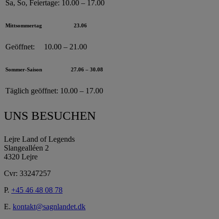
Sa, So, Feiertage:
10.00 – 17.00
Mittsommertag
23.06
Geöffnet:
10.00 – 21.00
Sommer-Saison
27.06 – 30.08
Täglich geöffnet:
10.00 – 17.00
UNS BESUCHEN
Lejre Land of Legends
Slangealléen 2
4320 Lejre
Cvr: 33247257
P.
+45 46 48 08 78
E.
kontakt@sagnlandet.dk