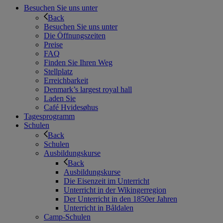
Besuchen Sie uns unter
Back
Besuchen Sie uns unter
Die Öffnungszeiten
Preise
FAQ
Finden Sie Ihren Weg
Stellplatz
Erreichbarkeit
Denmark’s largest royal hall
Laden Sie
Café Hvidesøhus
Tagesprogramm
Schulen
Back
Schulen
Ausbildungskurse
Back
Ausbildungskurse
Die Eisenzeit im Unterricht
Unterricht in der Wikingerregion
Der Unterricht in den 1850er Jahren
Unterricht in Båldalen
Camp-Schulen