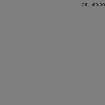
08
jul
10:00