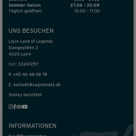
Sommer-Saison
27.06 – 30.08
Täglich geöffnet:
10.00 – 17.00
UNS BESUCHEN
Lejre Land of Legends
Slangealléen 2
4320 Lejre
Cvr: 33247257
P.
+45 46 48 08 78
E.
kontakt@sagnlandet.dk
Smiley berichtet
INFORMATIONEN