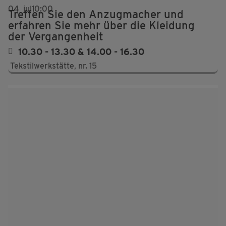
04
jul
10:00
Treffen Sie den Anzugmacher und
erfahren Sie mehr über die Kleidung
der Vergangenheit
10.30 - 13.30 & 14.00 - 16.30
Tekstilwerkstätte, nr. 15