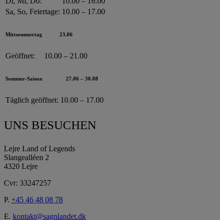
Di, Mi, Do:
10.00 – 16.00
Sa, So, Feiertage:
10.00 – 17.00
Mittsommertag
23.06
Geöffnet:
10.00 – 21.00
Sommer-Saison
27.06 – 30.08
Täglich geöffnet:
10.00 – 17.00
UNS BESUCHEN
Lejre Land of Legends
Slangealléen 2
4320 Lejre
Cvr: 33247257
P.
+45 46 48 08 78
E.
kontakt@sagnlandet.dk