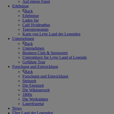
Auf eigene Faust
Erlebnisse
Back
Erlebnisse
Laden Sie
Café Hvidesøhus
Tagesprogramm
Karte von Lejre Land der Legenden
Unternehmen
Back
Unternehmen
Business Club & Sponsoren
Unterstützen Sie Lejre Land of Legends
Geführte Tour
Forschung und Entwicklung
Back
Forschung und Entwicklung
Steinzeit
Die Eisenzeit
Die Wikingerzeit
1800s
Die Werkstätten
Lagerfeuertal
News
Über Land der Legenden