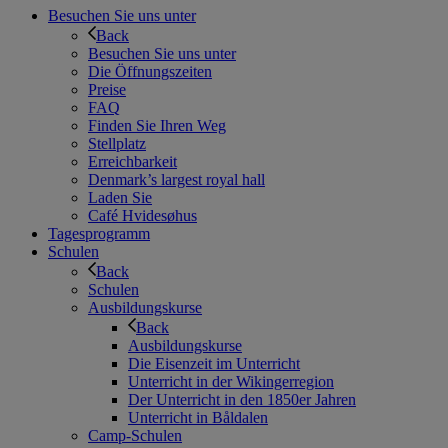
Besuchen Sie uns unter
Back
Besuchen Sie uns unter
Die Öffnungszeiten
Preise
FAQ
Finden Sie Ihren Weg
Stellplatz
Erreichbarkeit
Denmark’s largest royal hall
Laden Sie
Café Hvidesøhus
Tagesprogramm
Schulen
Back
Schulen
Ausbildungskurse
Back
Ausbildungskurse
Die Eisenzeit im Unterricht
Unterricht in der Wikingerregion
Der Unterricht in den 1850er Jahren
Unterricht in Båldalen
Camp-Schulen