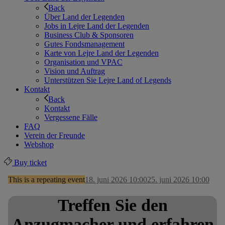
Back
Über Land der Legenden
Jobs in Lejre Land der Legenden
Business Club & Sponsoren
Gutes Fondsmanagement
Karte von Lejre Land der Legenden
Organisation und VPAC
Vision und Auftrag
Unterstützen Sie Lejre Land of Legends
Kontakt
Back
Kontakt
Vergessene Fälle
FAQ
Verein der Freunde
Webshop
Buy ticket
This is a repeating event
18. juni 2026 10:00
25. juni 2026 10:00
Treffen Sie den
Anzugmacher und erfahren