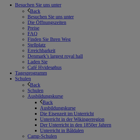
Besuchen Sie uns unter
Back
Besuchen Sie uns unter
Die Öffnungszeiten
Preise
FAQ
Finden Sie Ihren Weg
Stellplatz
Erreichbarkeit
Denmark’s largest royal hall
Laden Sie
Café Hvidesøhus
Tagesprogramm
Schulen
Back
Schulen
Ausbildungskurse
Back
Ausbildungskurse
Die Eisenzeit im Unterricht
Unterricht in der Wikingerregion
Der Unterricht in den 1850er Jahren
Unterricht in Båldalen
Camp-Schulen