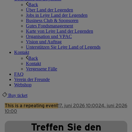
Back
Über Land der Legenden
Jobs in Lejre Land der Legenden
Business Club & Sponsoren
Gutes Fondsmanagement
Karte von Lejre Land der Legenden
Organisation und VPAC
Vision und Auftrag
Unterstützen Sie Lejre Land of Legends
Kontakt
Back
Kontakt
Vergessene Fälle
FAQ
Verein der Freunde
Webshop
Buy ticket
This is a repeating event
17. juni 2026 10:00
24. juni 2026
10:00
Treffen Sie den