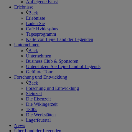
Auf eigene Faust
Erlebnisse
Back
Erlebnisse
Laden Sie
Café Hvidesøhus
Tagesprogramm
Karte von Lejre Land der Legenden
Unternehmen
Back
Unternehmen
Business Club & Sponsoren
Unterstützen Sie Lejre Land of Legends
Geführte Tour
Forschung und Entwicklung
Back
Forschung und Entwicklung
Steinzeit
Die Eisenzeit
Die Wikingerzeit
1800s
Die Werkstätten
Lagerfeuertal
News
Über Land der Legenden