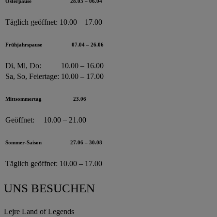
Osterpause
28.03 – 06.04
Täglich geöffnet:
10.00 – 17.00
Frühjahrspause
07.04 – 26.06
Di, Mi, Do:
10.00 – 16.00
Sa, So, Feiertage:
10.00 – 17.00
Mittsommertag
23.06
Geöffnet:
10.00 – 21.00
Sommer-Saison
27.06 – 30.08
Täglich geöffnet:
10.00 – 17.00
UNS BESUCHEN
Lejre Land of Legends