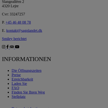
Slangealléen 2
4320 Lejre
Cvr: 33247257
P.
+45 46 48 08 78
E.
kontakt@sagnlandet.dk
Smiley berichtet
INFORMATIONEN
Die Öffnungszeiten
Preise
Erreichbarkeit
Laden Sie
FAQ
Finden Sie Ihren Weg
Stellplatz