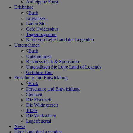
Auf eigene Faust
Erlebnisse
Back
Erlebnisse
Laden Sie
Café Hvidesøhus
Tagesprogramm
Karte von Lejre Land der Legenden
Unternehmen
Back
Unternehmen
Business Club & Sponsoren
Unterstützen Sie Lejre Land of Legends
Geführte Tour
Forschung und Entwicklung
Back
Forschung und Entwicklung
Steinzeit
Die Eisenzeit
Die Wikingerzeit
1800s
Die Werkstätten
Lagerfeuertal
News
Über Land der Legenden