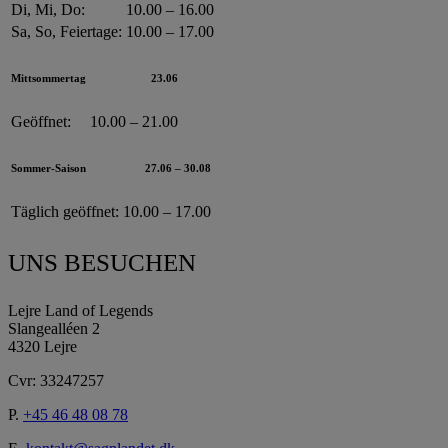
Di, Mi, Do:
10.00 – 16.00
Sa, So, Feiertage:
10.00 – 17.00
Mittsommertag
23.06
Geöffnet:
10.00 – 21.00
Sommer-Saison
27.06 – 30.08
Täglich geöffnet:
10.00 – 17.00
UNS BESUCHEN
Lejre Land of Legends
Slangealléen 2
4320 Lejre
Cvr: 33247257
P.
+45 46 48 08 78