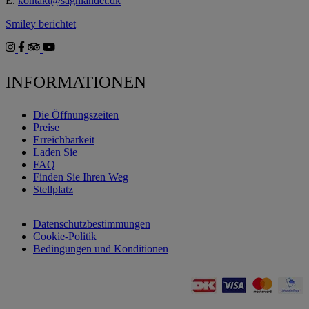
E.
kontakt@sagnlandet.dk
Smiley berichtet
INFORMATIONEN
Die Öffnungszeiten
Preise
Erreichbarkeit
Laden Sie
FAQ
Finden Sie Ihren Weg
Stellplatz
Datenschutzbestimmungen
Cookie-Politik
Bedingungen und Konditionen