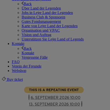
Back
Über Land der Legenden
Jobs in Lejre Land der Legenden
Business Club & Sponsoren
Gutes Fondsmanagement
Karte von Lejre Land der Legenden
Organisation und VPAC
Vision und Auftrag
Unterstützen Sie Lejre Land of Legends
Kontakt
Back
Kontakt
Vergessene Fälle
FAQ
Verein der Freunde
Webshop
Buy ticket
THIS IS A REPEATING EVENT
6. SEPTEMBER 2026 10:00
13. SEPTEMBER 2026 10:00