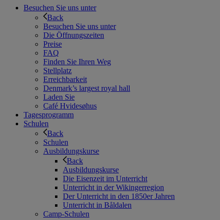
Besuchen Sie uns unter
Back
Besuchen Sie uns unter
Die Öffnungszeiten
Preise
FAQ
Finden Sie Ihren Weg
Stellplatz
Erreichbarkeit
Denmark’s largest royal hall
Laden Sie
Café Hvidesøhus
Tagesprogramm
Schulen
Back
Schulen
Ausbildungskurse
Back
Ausbildungskurse
Die Eisenzeit im Unterricht
Unterricht in der Wikingerregion
Der Unterricht in den 1850er Jahren
Unterricht in Båldalen
Camp-Schulen