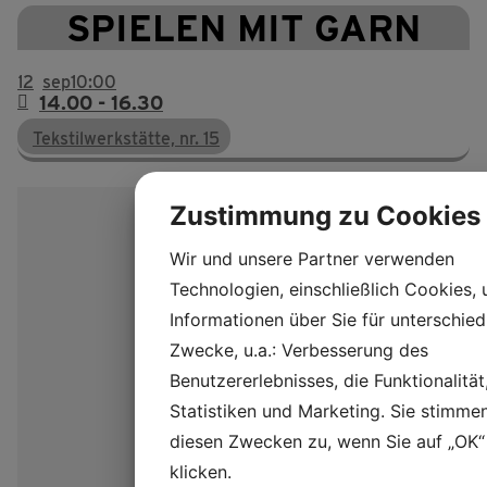
SPIELEN MIT GARN
12
sep
10:00
14.00 - 16.30
Tekstilwerkstätte, nr. 15
Zustimmung zu Cookies
Wir und unsere Partner verwenden
Technologien, einschließlich Cookies,
Informationen über Sie für unterschied
Zwecke, u.a.: Verbesserung des
Benutzererlebnisses, die Funktionalität
Statistiken und Marketing. Sie stimme
diesen Zwecken zu, wenn Sie auf „OK“
klicken.