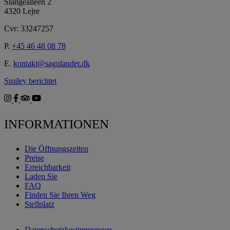
Slangealléen 2
4320 Lejre
Cvr: 33247257
P.
+45 46 48 08 78
E.
kontakt@sagnlandet.dk
Smiley berichtet
INFORMATIONEN
Die Öffnungszeiten
Preise
Erreichbarkeit
Laden Sie
FAQ
Finden Sie Ihren Weg
Stellplatz
Datenschutzbestimmungen