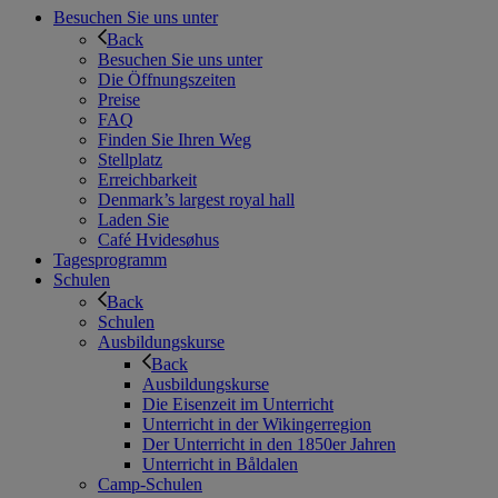
Besuchen Sie uns unter
Back
Besuchen Sie uns unter
Die Öffnungszeiten
Preise
FAQ
Finden Sie Ihren Weg
Stellplatz
Erreichbarkeit
Denmark’s largest royal hall
Laden Sie
Café Hvidesøhus
Tagesprogramm
Schulen
Back
Schulen
Ausbildungskurse
Back
Ausbildungskurse
Die Eisenzeit im Unterricht
Unterricht in der Wikingerregion
Der Unterricht in den 1850er Jahren
Unterricht in Båldalen
Camp-Schulen