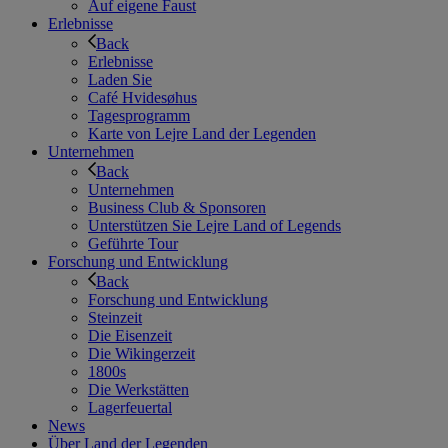
Auf eigene Faust
Erlebnisse
Back
Erlebnisse
Laden Sie
Café Hvidesøhus
Tagesprogramm
Karte von Lejre Land der Legenden
Unternehmen
Back
Unternehmen
Business Club & Sponsoren
Unterstützen Sie Lejre Land of Legends
Geführte Tour
Forschung und Entwicklung
Back
Forschung und Entwicklung
Steinzeit
Die Eisenzeit
Die Wikingerzeit
1800s
Die Werkstätten
Lagerfeuertal
News
Über Land der Legenden