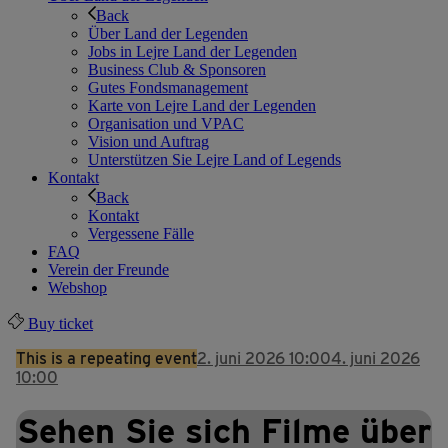
Back
Über Land der Legenden
Jobs in Lejre Land der Legenden
Business Club & Sponsoren
Gutes Fondsmanagement
Karte von Lejre Land der Legenden
Organisation und VPAC
Vision und Auftrag
Unterstützen Sie Lejre Land of Legends
Kontakt
Back
Kontakt
Vergessene Fälle
FAQ
Verein der Freunde
Webshop
Buy ticket
This is a repeating event
2. juni 2026 10:00
4. juni 2026
10:00
Sehen Sie sich Filme über