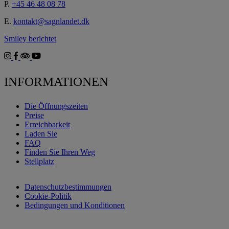
P.
+45 46 48 08 78
E.
kontakt@sagnlandet.dk
Smiley berichtet
INFORMATIONEN
Die Öffnungszeiten
Preise
Erreichbarkeit
Laden Sie
FAQ
Finden Sie Ihren Weg
Stellplatz
Datenschutzbestimmungen
Cookie-Politik
Bedingungen und Konditionen