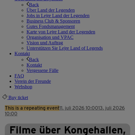
Back
Über Land der Legenden
Jobs in Lejre Land der Legenden
Business Club & Sponsoren
Gutes Fondsmanagement
Karte von Lejre Land der Legenden
Organisation und VPAC
Vision und Auftrag
Unterstützen Sie Lejre Land of Legends
Kontakt
Back
Kontakt
Vergessene Fälle
FAQ
Verein der Freunde
Webshop
Buy ticket
This is a repeating event
11. juli 2026 10:00
13. juli 2026
10:00
Filme über Kongehallen,