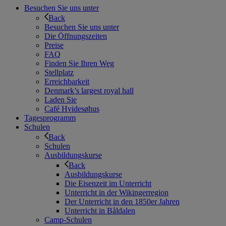
Besuchen Sie uns unter
Back
Besuchen Sie uns unter
Die Öffnungszeiten
Preise
FAQ
Finden Sie Ihren Weg
Stellplatz
Erreichbarkeit
Denmark’s largest royal hall
Laden Sie
Café Hvidesøhus
Tagesprogramm
Schulen
Back
Schulen
Ausbildungskurse
Back
Ausbildungskurse
Die Eisenzeit im Unterricht
Unterricht in der Wikingerregion
Der Unterricht in den 1850er Jahren
Unterricht in Båldalen
Camp-Schulen