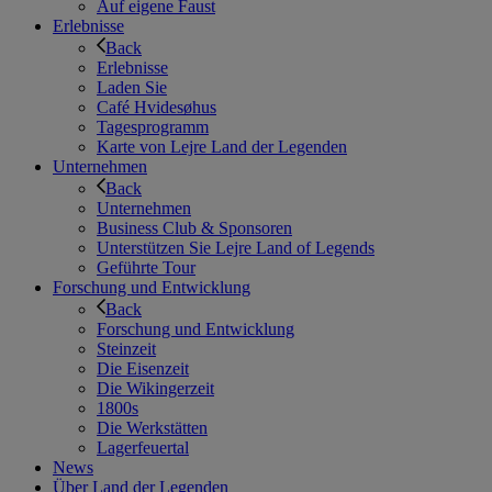
Auf eigene Faust
Erlebnisse
Back
Erlebnisse
Laden Sie
Café Hvidesøhus
Tagesprogramm
Karte von Lejre Land der Legenden
Unternehmen
Back
Unternehmen
Business Club & Sponsoren
Unterstützen Sie Lejre Land of Legends
Geführte Tour
Forschung und Entwicklung
Back
Forschung und Entwicklung
Steinzeit
Die Eisenzeit
Die Wikingerzeit
1800s
Die Werkstätten
Lagerfeuertal
News
Über Land der Legenden