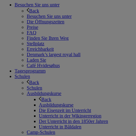
Besuchen Sie uns unter
Back
Besuchen Sie uns unter
Die Öffnungszeiten
Preise
FAQ
Finden Sie Ihren Weg
Stellplatz
Erreichbarkeit
Denmark’s largest royal hall
Laden Sie
Café Hvidesøhus
Tagesprogramm
Schulen
Back
Schulen
Ausbildungskurse
Back
Ausbildungskurse
Die Eisenzeit im Unterricht
Unterricht in der Wikingerregion
Der Unterricht in den 1850er Jahren
Unterricht in Båldalen
Camp-Schulen