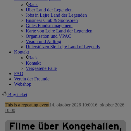
Back
Über Land der Legenden
Jobs in Lejre Land der Legenden
Business Club & Sponsoren
Gutes Fondsmanagement
Karte von Lejre Land der Legenden
Organisation und VPAC
Vision und Auftrag
Unterstützen Sie Lejre Land of Legends
Kontakt
Back
Kontakt
Vergessene Fälle
FAQ
Verein der Freunde
Webshop
Buy ticket
This is a repeating event
14. oktober 2026 10:00
16. oktober 2026
10:00
Filme über Kongehallen,