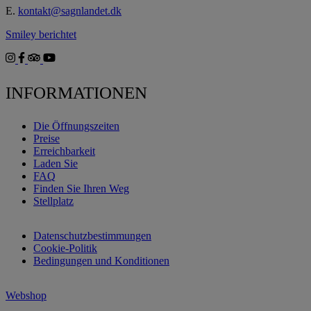
E.
kontakt@sagnlandet.dk
Smiley berichtet
INFORMATIONEN
Die Öffnungszeiten
Preise
Erreichbarkeit
Laden Sie
FAQ
Finden Sie Ihren Weg
Stellplatz
Datenschutzbestimmungen
Cookie-Politik
Bedingungen und Konditionen
Webshop