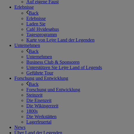
Auf eigene Faust
Erlebnisse
Back
Erlebnisse
Laden Sie
Café Hvidesøhus
Tagesprogramm
Karte von Lejre Land der Legenden
Unternehmen
Back
Unternehmen
Business Club & Sponsoren
Unterstützen Sie Lejre Land of Legends
Geführte Tour
Forschung und Entwicklung
Back
Forschung und Entwicklung
Steinzeit
Die Eisenzeit
Die Wikingerzeit
1800s
Die Werkstätten
Lagerfeuertal
News
Über Land der Legenden