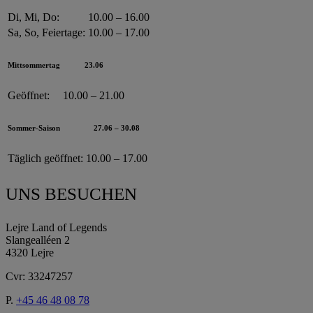
Di, Mi, Do:
10.00 – 16.00
Sa, So, Feiertage:
10.00 – 17.00
Mittsommertag
23.06
Geöffnet:
10.00 – 21.00
Sommer-Saison
27.06 – 30.08
Täglich geöffnet:
10.00 – 17.00
UNS BESUCHEN
Lejre Land of Legends
Slangealléen 2
4320 Lejre
Cvr: 33247257
P.
+45 46 48 08 78