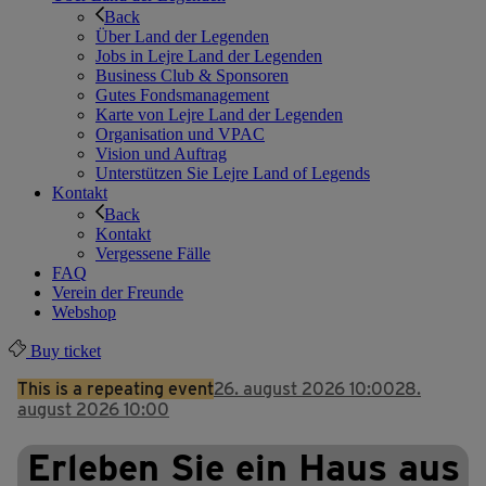
Back
Über Land der Legenden
Jobs in Lejre Land der Legenden
Business Club & Sponsoren
Gutes Fondsmanagement
Karte von Lejre Land der Legenden
Organisation und VPAC
Vision und Auftrag
Unterstützen Sie Lejre Land of Legends
Kontakt
Back
Kontakt
Vergessene Fälle
FAQ
Verein der Freunde
Webshop
Buy ticket
This is a repeating event
26. august 2026 10:00
28.
august 2026 10:00
Erleben Sie ein Haus aus