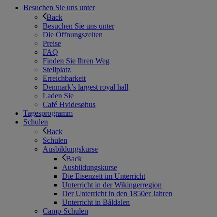
Besuchen Sie uns unter
Back
Besuchen Sie uns unter
Die Öffnungszeiten
Preise
FAQ
Finden Sie Ihren Weg
Stellplatz
Erreichbarkeit
Denmark’s largest royal hall
Laden Sie
Café Hvidesøhus
Tagesprogramm
Schulen
Back
Schulen
Ausbildungskurse
Back
Ausbildungskurse
Die Eisenzeit im Unterricht
Unterricht in der Wikingerregion
Der Unterricht in den 1850er Jahren
Unterricht in Båldalen
Camp-Schulen