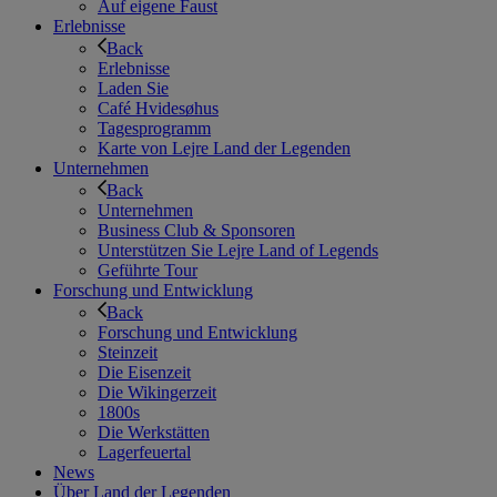
Auf eigene Faust
Erlebnisse
Back
Erlebnisse
Laden Sie
Café Hvidesøhus
Tagesprogramm
Karte von Lejre Land der Legenden
Unternehmen
Back
Unternehmen
Business Club & Sponsoren
Unterstützen Sie Lejre Land of Legends
Geführte Tour
Forschung und Entwicklung
Back
Forschung und Entwicklung
Steinzeit
Die Eisenzeit
Die Wikingerzeit
1800s
Die Werkstätten
Lagerfeuertal
News
Über Land der Legenden