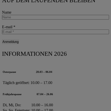
AUF DEM LAUFENDEN BLEIBEN
Name
E-mail
*
INFORMATIONEN 2026
Osterpause
28.03 – 06.04
Täglich geöffnet:
10.00 – 17.00
Frühjahrspause
07.04 – 26.06
Di, Mi, Do:
10.00 – 16.00
Sa, So, Feiertage:
10.00 – 17.00