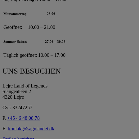
Mittsommertag
23.06
Geöffnet:
10.00 – 21.00
Sommer-Saison
27.06 – 30.08
Täglich geöffnet:
10.00 – 17.00
UNS BESUCHEN
Lejre Land of Legends
Slangealléen 2
4320 Lejre
Cvr: 33247257
P.
+45 46 48 08 78
E.
kontakt@sagnlandet.dk