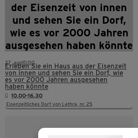
der Eisenzeit von innen
und sehen Sie ein Dorf,
wie es vor 2000 Jahren
ausgesehen haben könnte
27
aug
10:00
Erleben Sie ein Haus aus der Eisenzeit
von innen und sehen Sie ein Dorf, wie
es vor 2000 Jahren ausgesehen
haben könnte
10.00-16.30
Eisenzeitliches Dorf von Lethra, nr. 25