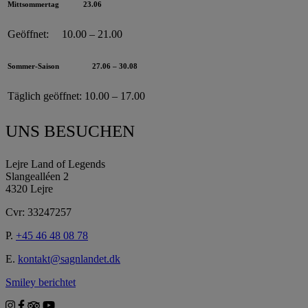
Mittsommertag
23.06
Geöffnet:
10.00 – 21.00
Sommer-Saison
27.06 – 30.08
Täglich geöffnet:
10.00 – 17.00
UNS BESUCHEN
Lejre Land of Legends
Slangealléen 2
4320 Lejre
Cvr: 33247257
P.
+45 46 48 08 78
E.
kontakt@sagnlandet.dk
Smiley berichtet