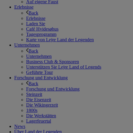
Auf eigene Faust
Erlebnisse
Back
Erlebnisse
Laden Sie
Café Hvidesøhus
Tagesprogramm
Karte von Lejre Land der Legenden
Unternehmen
Back
Unternehmen
Business Club & Sponsoren
Unterstützen Sie Lejre Land of Legends
Geführte Tour
Forschung und Entwicklung
Back
Forschung und Entwicklung
Steinzeit
Die Eisenzeit
Die Wikingerzeit
1800s
Die Werkstätten
Lagerfeuertal
News
Über Land der Legenden