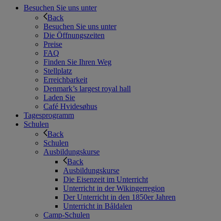
Besuchen Sie uns unter
Back
Besuchen Sie uns unter
Die Öffnungszeiten
Preise
FAQ
Finden Sie Ihren Weg
Stellplatz
Erreichbarkeit
Denmark’s largest royal hall
Laden Sie
Café Hvidesøhus
Tagesprogramm
Schulen
Back
Schulen
Ausbildungskurse
Back
Ausbildungskurse
Die Eisenzeit im Unterricht
Unterricht in der Wikingerregion
Der Unterricht in den 1850er Jahren
Unterricht in Båldalen
Camp-Schulen