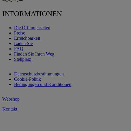
INFORMATIONEN
Die Öffnungszeiten
Preise
Erreichbarkeit
Laden Sie
FAQ
Finden Sie Ihren Weg
Stellplatz
Datenschutzbestimmungen
Cookie-Politik
Bedingungen und Konditionen
Webshop
Kontakt