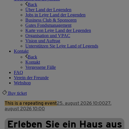
Back
Über Land der Legenden
Jobs in Lejre Land der Legenden
Business Club & Sponsoren
Gutes Fondsmanagement
Karte von Lejre Land der Legenden
Organisation und VPAC
Vision und Auftrag
Unterstützen Sie Lejre Land of Legends
Kontakt
Back
Kontakt
Vergessene Fälle
FAQ
Verein der Freunde
Webshop
Buy ticket
This is a repeating event
25. august 2026 10:00
27.
august 2026 10:00
Erleben Sie ein Haus aus