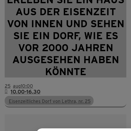
AUS DER EISENZEIT
VON INNEN UND SEHEN
SIE EIN DORF, WIE ES
VOR 2000 JAHREN
AUSGESEHEN HABEN
KÖNNTE
25
aug
10:00
10.00-16.30
Eisenzeitliches Dorf von Lethra, nr. 25