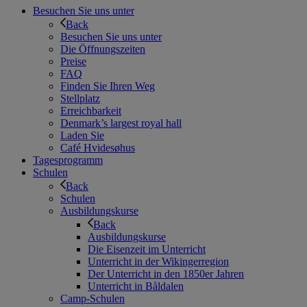
Besuchen Sie uns unter
Back
Besuchen Sie uns unter
Die Öffnungszeiten
Preise
FAQ
Finden Sie Ihren Weg
Stellplatz
Erreichbarkeit
Denmark’s largest royal hall
Laden Sie
Café Hvidesøhus
Tagesprogramm
Schulen
Back
Schulen
Ausbildungskurse
Back
Ausbildungskurse
Die Eisenzeit im Unterricht
Unterricht in der Wikingerregion
Der Unterricht in den 1850er Jahren
Unterricht in Båldalen
Camp-Schulen