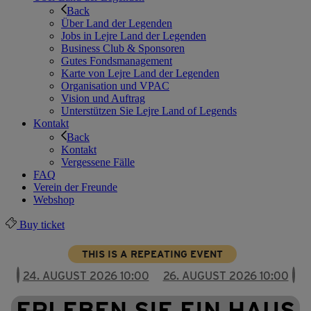
Back
Über Land der Legenden
Jobs in Lejre Land der Legenden
Business Club & Sponsoren
Gutes Fondsmanagement
Karte von Lejre Land der Legenden
Organisation und VPAC
Vision und Auftrag
Unterstützen Sie Lejre Land of Legends
Kontakt
Back
Kontakt
Vergessene Fälle
FAQ
Verein der Freunde
Webshop
Buy ticket
THIS IS A REPEATING EVENT
24. AUGUST 2026 10:00
26. AUGUST 2026 10:00
ERLEBEN SIE EIN HAUS