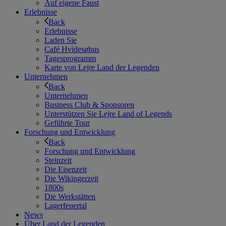
Auf eigene Faust
Erlebnisse
Back
Erlebnisse
Laden Sie
Café Hvidesøhus
Tagesprogramm
Karte von Lejre Land der Legenden
Unternehmen
Back
Unternehmen
Business Club & Sponsoren
Unterstützen Sie Lejre Land of Legends
Geführte Tour
Forschung und Entwicklung
Back
Forschung und Entwicklung
Steinzeit
Die Eisenzeit
Die Wikingerzeit
1800s
Die Werkstätten
Lagerfeuertal
News
Über Land der Legenden