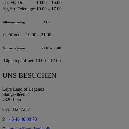
Di, Mi, Do:
10.00 – 16.00
Sa, So, Feiertage:
10.00 – 17.00
Mittsommertag
23.06
Geöffnet:
10.00 – 21.00
Sommer-Saison
27.06 – 30.08
Täglich geöffnet:
10.00 – 17.00
UNS BESUCHEN
Lejre Land of Legends
Slangealléen 2
4320 Lejre
Cvr: 33247257
P.
+45 46 48 08 78
E.
kontakt@sagnlandet.dk