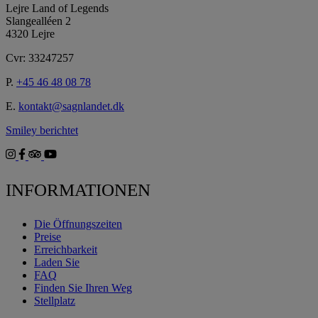
Lejre Land of Legends
Slangealléen 2
4320 Lejre
Cvr: 33247257
P.
+45 46 48 08 78
E.
kontakt@sagnlandet.dk
Smiley berichtet
INFORMATIONEN
Die Öffnungszeiten
Preise
Erreichbarkeit
Laden Sie
FAQ
Finden Sie Ihren Weg
Stellplatz