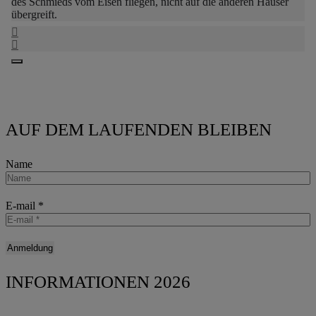
des Schmieds vom Eisen fliegen, nicht auf die anderen Häuser
übergreift.
AUF DEM LAUFENDEN BLEIBEN
Name
E-mail
*
INFORMATIONEN 2026