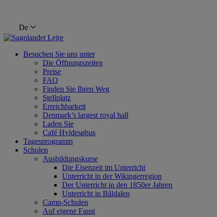
De
Besuchen Sie uns unter
Die Öffnungszeiten
Preise
FAQ
Finden Sie Ihren Weg
Stellplatz
Erreichbarkeit
Denmark’s largest royal hall
Laden Sie
Café Hvidesøhus
Tagesprogramm
Schulen
Ausbildungskurse
Die Eisenzeit im Unterricht
Unterricht in der Wikingerregion
Der Unterricht in den 1850er Jahren
Unterricht in Båldalen
Camp-Schulen
Auf eigene Faust