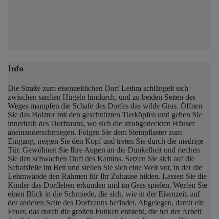
Info
Die Straße zum eisenzeitlichen Dorf Lethra schlängelt sich
zwischen sanften Hügeln hindurch, und zu beiden Seiten des
Weges mampfen die Schafe des Dorfes das wilde Gras.
Öffnen
Sie das Holztor mit den geschnitzten Tierköpfen und gehen Sie
innerhalb des Dorfzauns, wo sich die strohgedeckten Häuser
aneinanderschmiegen.
Folgen Sie dem Steinpflaster zum
Eingang, neigen Sie den Kopf und treten Sie durch die niedrige
Tür. Gewöhnen Sie Ihre Augen an die Dunkelheit und riechen
Sie den schwachen Duft des Kamins. Setzen Sie sich auf die
Schafsfelle im Bett und stellen Sie sich eine Welt vor, in der die
Lehmwände den Rahmen für Ihr Zuhause bilden.
Lassen Sie die
Kinder das Dorfleben erkunden und im Gras spielen.
Werfen Sie
einen Blick in die Schmiede, die sich, wie in der Eisenzeit, auf
der anderen Seite des Dorfzauns befindet. Abgelegen, damit ein
Feuer, das durch die großen Funken entsteht, die bei der Arbeit