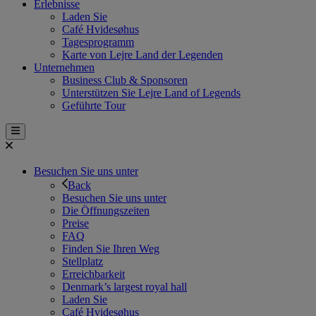
Erlebnisse
Laden Sie
Café Hvidesøhus
Tagesprogramm
Karte von Lejre Land der Legenden
Unternehmen
Business Club & Sponsoren
Unterstützen Sie Lejre Land of Legends
Geführte Tour
Besuchen Sie uns unter
Back
Besuchen Sie uns unter
Die Öffnungszeiten
Preise
FAQ
Finden Sie Ihren Weg
Stellplatz
Erreichbarkeit
Denmark’s largest royal hall
Laden Sie
Café Hvidesøhus