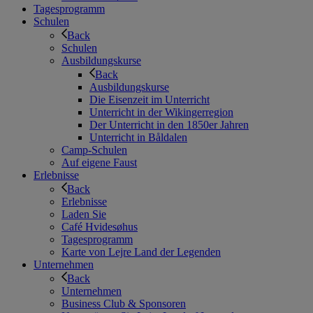
Tagesprogramm
Schulen
Back
Schulen
Ausbildungskurse
Back
Ausbildungskurse
Die Eisenzeit im Unterricht
Unterricht in der Wikingerregion
Der Unterricht in den 1850er Jahren
Unterricht in Båldalen
Camp-Schulen
Auf eigene Faust
Erlebnisse
Back
Erlebnisse
Laden Sie
Café Hvidesøhus
Tagesprogramm
Karte von Lejre Land der Legenden
Unternehmen
Back
Unternehmen
Business Club & Sponsoren