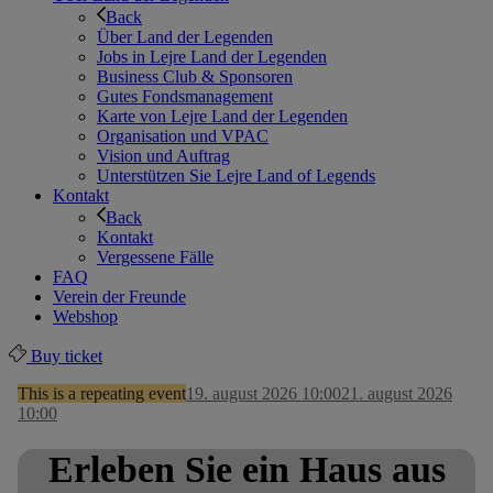
Back
Über Land der Legenden
Jobs in Lejre Land der Legenden
Business Club & Sponsoren
Gutes Fondsmanagement
Karte von Lejre Land der Legenden
Organisation und VPAC
Vision und Auftrag
Unterstützen Sie Lejre Land of Legends
Kontakt
Back
Kontakt
Vergessene Fälle
FAQ
Verein der Freunde
Webshop
Buy ticket
This is a repeating event
19. august 2026 10:00
21. august 2026
10:00
Erleben Sie ein Haus aus