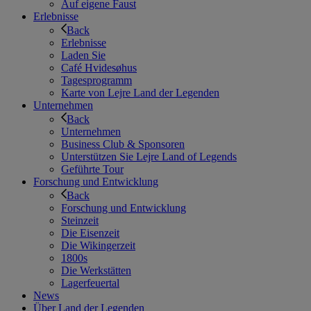
Auf eigene Faust
Erlebnisse
Back
Erlebnisse
Laden Sie
Café Hvidesøhus
Tagesprogramm
Karte von Lejre Land der Legenden
Unternehmen
Back
Unternehmen
Business Club & Sponsoren
Unterstützen Sie Lejre Land of Legends
Geführte Tour
Forschung und Entwicklung
Back
Forschung und Entwicklung
Steinzeit
Die Eisenzeit
Die Wikingerzeit
1800s
Die Werkstätten
Lagerfeuertal
News
Über Land der Legenden