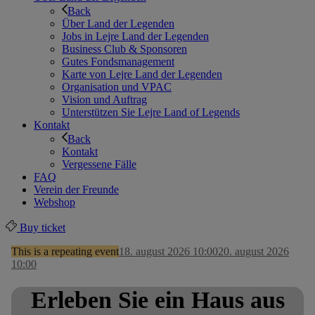
Back
Über Land der Legenden
Jobs in Lejre Land der Legenden
Business Club & Sponsoren
Gutes Fondsmanagement
Karte von Lejre Land der Legenden
Organisation und VPAC
Vision und Auftrag
Unterstützen Sie Lejre Land of Legends
Kontakt
Back
Kontakt
Vergessene Fälle
FAQ
Verein der Freunde
Webshop
Buy ticket
This is a repeating event
18. august 2026 10:00
20. august 2026
10:00
Erleben Sie ein Haus aus