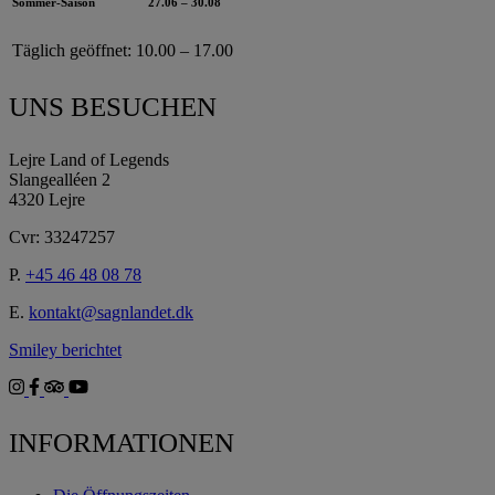
Sommer-Saison
27.06 – 30.08
Täglich geöffnet:
10.00 – 17.00
UNS BESUCHEN
Lejre Land of Legends
Slangealléen 2
4320 Lejre
Cvr: 33247257
P.
+45 46 48 08 78
E.
kontakt@sagnlandet.dk
Smiley berichtet
INFORMATIONEN