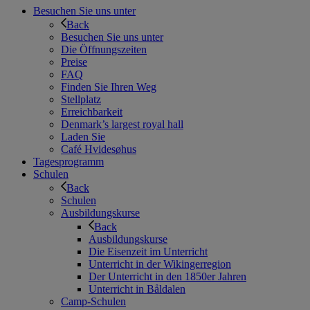
Besuchen Sie uns unter
Back
Besuchen Sie uns unter
Die Öffnungszeiten
Preise
FAQ
Finden Sie Ihren Weg
Stellplatz
Erreichbarkeit
Denmark’s largest royal hall
Laden Sie
Café Hvidesøhus
Tagesprogramm
Schulen
Back
Schulen
Ausbildungskurse
Back
Ausbildungskurse
Die Eisenzeit im Unterricht
Unterricht in der Wikingerregion
Der Unterricht in den 1850er Jahren
Unterricht in Båldalen
Camp-Schulen