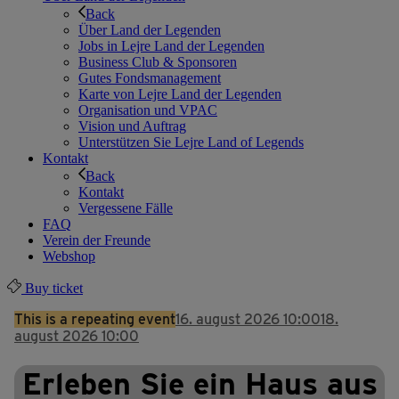
Back
Über Land der Legenden
Jobs in Lejre Land der Legenden
Business Club & Sponsoren
Gutes Fondsmanagement
Karte von Lejre Land der Legenden
Organisation und VPAC
Vision und Auftrag
Unterstützen Sie Lejre Land of Legends
Kontakt
Back
Kontakt
Vergessene Fälle
FAQ
Verein der Freunde
Webshop
Buy ticket
This is a repeating event
16. august 2026 10:00
18.
august 2026 10:00
Erleben Sie ein Haus aus