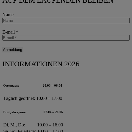
AUF DEM LAUFENDEN BLEIBEN
Name
E-mail
*
INFORMATIONEN 2026
Osterpause
28.03 – 06.04
Täglich geöffnet:
10.00 – 17.00
Frühjahrspause
07.04 – 26.06
Di, Mi, Do:
10.00 – 16.00
Sa, So, Feiertage:
10.00 – 17.00