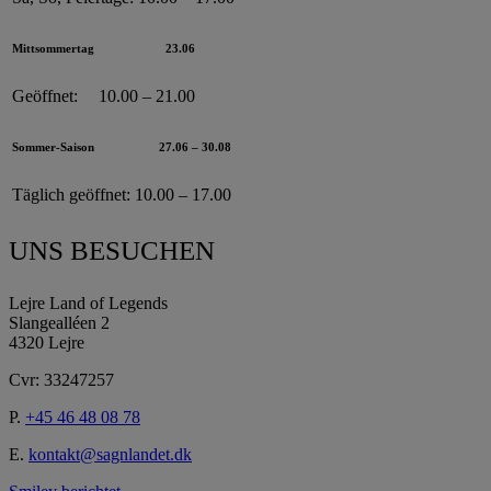
Mittsommertag
23.06
Geöffnet:
10.00 – 21.00
Sommer-Saison
27.06 – 30.08
Täglich geöffnet:
10.00 – 17.00
UNS BESUCHEN
Lejre Land of Legends
Slangealléen 2
4320 Lejre
Cvr: 33247257
P.
+45 46 48 08 78
E.
kontakt@sagnlandet.dk