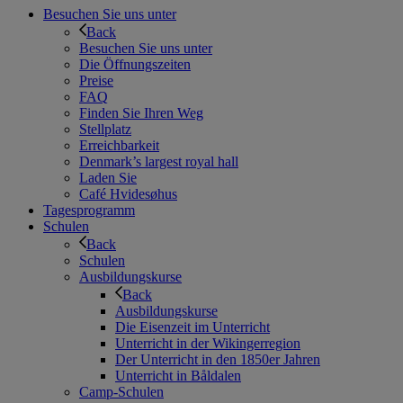
Besuchen Sie uns unter
Back
Besuchen Sie uns unter
Die Öffnungszeiten
Preise
FAQ
Finden Sie Ihren Weg
Stellplatz
Erreichbarkeit
Denmark’s largest royal hall
Laden Sie
Café Hvidesøhus
Tagesprogramm
Schulen
Back
Schulen
Ausbildungskurse
Back
Ausbildungskurse
Die Eisenzeit im Unterricht
Unterricht in der Wikingerregion
Der Unterricht in den 1850er Jahren
Unterricht in Båldalen
Camp-Schulen