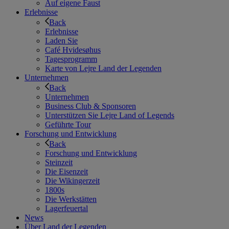
Auf eigene Faust
Erlebnisse
Back
Erlebnisse
Laden Sie
Café Hvidesøhus
Tagesprogramm
Karte von Lejre Land der Legenden
Unternehmen
Back
Unternehmen
Business Club & Sponsoren
Unterstützen Sie Lejre Land of Legends
Geführte Tour
Forschung und Entwicklung
Back
Forschung und Entwicklung
Steinzeit
Die Eisenzeit
Die Wikingerzeit
1800s
Die Werkstätten
Lagerfeuertal
News
Über Land der Legenden