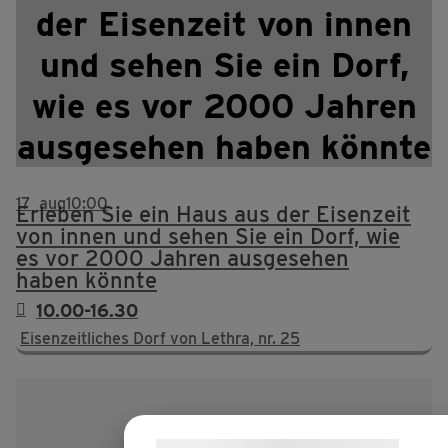
der Eisenzeit von innen
und sehen Sie ein Dorf,
wie es vor 2000 Jahren
ausgesehen haben könnte
17
aug
10:00
Erleben Sie ein Haus aus der Eisenzeit
von innen und sehen Sie ein Dorf, wie
es vor 2000 Jahren ausgesehen
haben könnte
10.00-16.30
Eisenzeitliches Dorf von Lethra, nr. 25