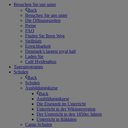
Besuchen Sie uns unter
Back
Besuchen Sie uns unter
Die Öffnungszeiten
Preise
FAQ
Finden Sie Ihren Weg
Stellplatz
Erreichbarkeit
Denmark’s largest royal hall
Laden Sie
Café Hvidesøhus
Tagesprogramm
Schulen
Back
Schulen
Ausbildungskurse
Back
Ausbildungskurse
Die Eisenzeit im Unterricht
Unterricht in der Wikingerregion
Der Unterricht in den 1850er Jahren
Unterricht in Båldalen
Camp-Schulen