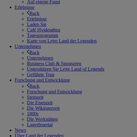
Auf eigene Faust
Erlebnisse
Back
Erlebnisse
Laden Sie
Café Hvidesøhus
Tagesprogramm
Karte von Lejre Land der Legenden
Unternehmen
Back
Unternehmen
Business Club & Sponsoren
Unterstützen Sie Lejre Land of Legends
Geführte Tour
Forschung und Entwicklung
Back
Forschung und Entwicklung
Steinzeit
Die Eisenzeit
Die Wikingerzeit
1800s
Die Werkstätten
Lagerfeuertal
News
Über Land der Legenden