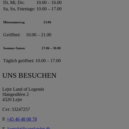
Di, Mi, Do:
10.00 – 16.00
Sa, So, Feiertage:
10.00 – 17.00
Mittsommertag
23.06
Geöffnet:
10.00 – 21.00
Sommer-Saison
27.06 – 30.08
Täglich geöffnet:
10.00 – 17.00
UNS BESUCHEN
Lejre Land of Legends
Slangealléen 2
4320 Lejre
Cvr: 33247257
P.
+45 46 48 08 78
E.
kontakt@sagnlandet.dk