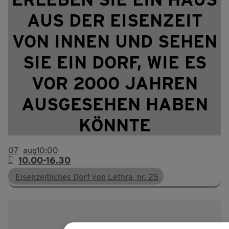
AUS DER EISENZEIT
VON INNEN UND SEHEN
SIE EIN DORF, WIE ES
VOR 2000 JAHREN
AUSGESEHEN HABEN
KÖNNTE
07
aug
10:00
10.00-16.30
Eisenzeitliches Dorf von Lethra, nr. 25