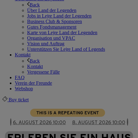
Back
Über Land der Legenden
Jobs in Lejre Land der Legenden
Business Club & Sponsoren
Gutes Fondsmanagement
Karte von Lejre Land der Legenden
Organisation und VPAC
Vision und Auftrag
Unterstützen Sie Lejre Land of Legends
Kontakt
Back
Kontakt
Vergessene Fälle
FAQ
Verein der Freunde
Webshop
Buy ticket
THIS IS A REPEATING EVENT
6. AUGUST 2026 10:00
8. AUGUST 2026 10:00
ERLEBEN SIE EIN HAUS