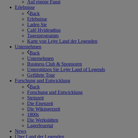
Auf eigene Faust
Erlebnisse
Back
Erlebnisse
Laden Sie
Café Hvidesøhus
Tagesprogramm
Karte von Lejre Land der Legenden
Unternehmen
Back
Unternehmen
Business Club & Sponsoren
Unterstützen Sie Lejre Land of Legends
Geführte Tour
Forschung und Entwicklung
Back
Forschung und Entwicklung
Steinzeit
Die Eisenzeit
Die Wikingerzeit
1800s
Die Werkstätten
Lagerfeuertal
News
Über Land der Legenden