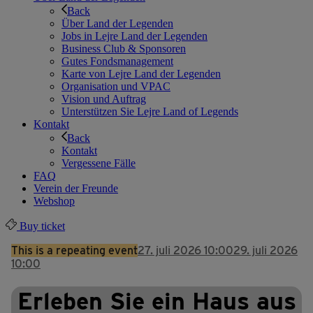
Back
Über Land der Legenden
Jobs in Lejre Land der Legenden
Business Club & Sponsoren
Gutes Fondsmanagement
Karte von Lejre Land der Legenden
Organisation und VPAC
Vision und Auftrag
Unterstützen Sie Lejre Land of Legends
Kontakt
Back
Kontakt
Vergessene Fälle
FAQ
Verein der Freunde
Webshop
Buy ticket
This is a repeating event
27. juli 2026 10:00
29. juli 2026
10:00
Erleben Sie ein Haus aus