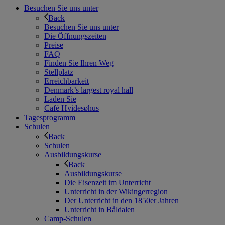
Besuchen Sie uns unter
Back
Besuchen Sie uns unter
Die Öffnungszeiten
Preise
FAQ
Finden Sie Ihren Weg
Stellplatz
Erreichbarkeit
Denmark’s largest royal hall
Laden Sie
Café Hvidesøhus
Tagesprogramm
Schulen
Back
Schulen
Ausbildungskurse
Back
Ausbildungskurse
Die Eisenzeit im Unterricht
Unterricht in der Wikingerregion
Der Unterricht in den 1850er Jahren
Unterricht in Båldalen
Camp-Schulen