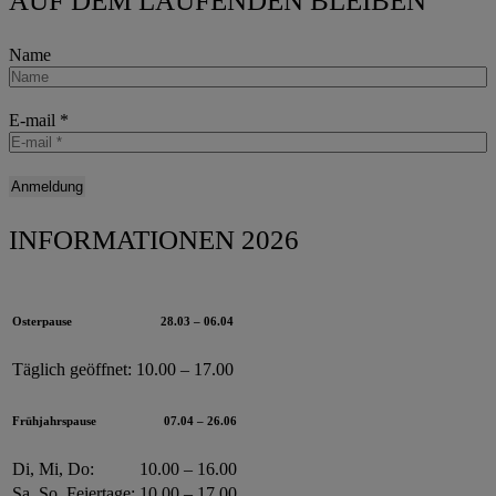
AUF DEM LAUFENDEN BLEIBEN
Name
E-mail
*
INFORMATIONEN 2026
Osterpause
28.03 – 06.04
Täglich geöffnet:
10.00 – 17.00
Frühjahrspause
07.04 – 26.06
Di, Mi, Do:
10.00 – 16.00
Sa, So, Feiertage:
10.00 – 17.00