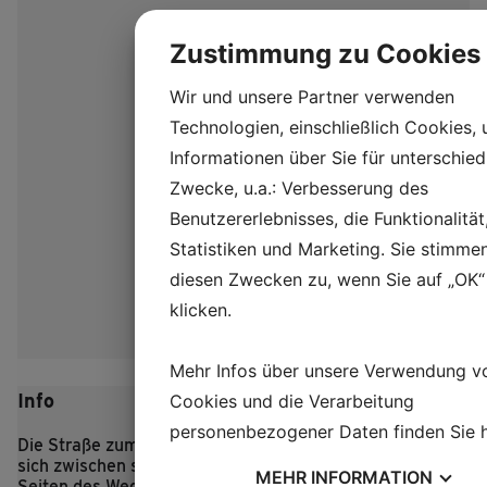
Zustimmung zu Cookies
Wir und unsere Partner verwenden
Technologien, einschließlich Cookies,
Informationen über Sie für unterschied
Zwecke, u.a.: Verbesserung des
Benutzererlebnisses, die Funktionalität
Statistiken und Marketing. Sie stimme
diesen Zwecken zu, wenn Sie auf „OK“
klicken.
Mehr Infos über unsere Verwendung v
Info
Cookies und die Verarbeitung
personenbezogener Daten finden Sie
Die Straße zum eisenzeitlichen Dorf Lethra schlängelt
sich zwischen sanften Hügeln hindurch, und zu beiden
MEHR
INFORMATION
Seiten des Weges mampfen die Schafe des Dorfes das