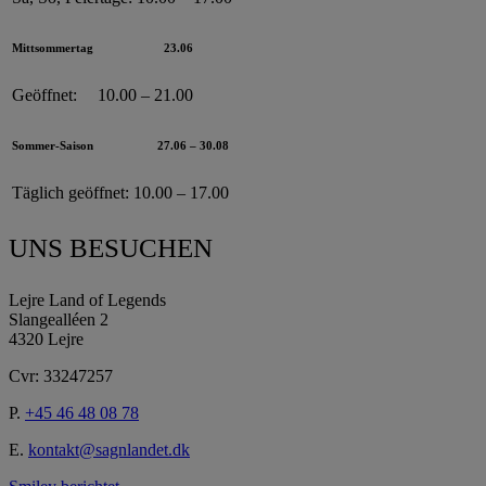
Mittsommertag
23.06
Geöffnet:
10.00 – 21.00
Sommer-Saison
27.06 – 30.08
Täglich geöffnet:
10.00 – 17.00
UNS BESUCHEN
Lejre Land of Legends
Slangealléen 2
4320 Lejre
Cvr: 33247257
P.
+45 46 48 08 78
E.
kontakt@sagnlandet.dk