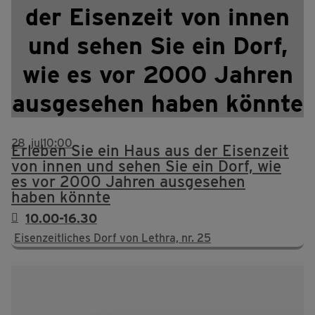
der Eisenzeit von innen
und sehen Sie ein Dorf,
wie es vor 2000 Jahren
ausgesehen haben könnte
28
jul
10:00
Erleben Sie ein Haus aus der Eisenzeit
von innen und sehen Sie ein Dorf, wie
es vor 2000 Jahren ausgesehen
haben könnte
10.00-16.30
Eisenzeitliches Dorf von Lethra, nr. 25