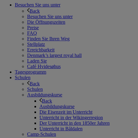
Besuchen Sie uns unter
Back
Besuchen Sie uns unter
Die Öffnungszeiten
Preise
FAQ
Finden Sie Ihren Weg
Stellplatz
Erreichbarkeit
Denmark’s largest royal hall
Laden Sie
Café Hvidesøhus
Tagesprogramm
Schulen
Back
Schulen
Ausbildungskurse
Back
Ausbildungskurse
Die Eisenzeit im Unterricht
Unterricht in der Wikingerregion
Der Unterricht in den 1850er Jahren
Unterricht in Båldalen
Camp-Schulen