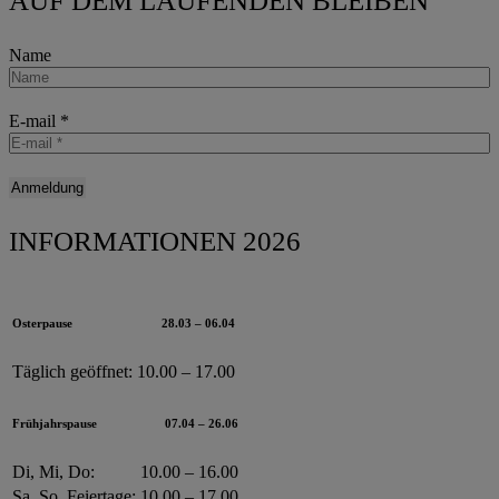
AUF DEM LAUFENDEN BLEIBEN
Name
E-mail
*
INFORMATIONEN 2026
Osterpause
28.03 – 06.04
Täglich geöffnet:
10.00 – 17.00
Frühjahrspause
07.04 – 26.06
Di, Mi, Do:
10.00 – 16.00
Sa, So, Feiertage:
10.00 – 17.00