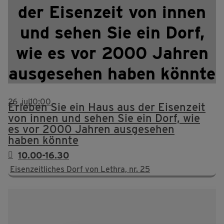
der Eisenzeit von innen
und sehen Sie ein Dorf,
wie es vor 2000 Jahren
ausgesehen haben könnte
26
jul
10:00
Erleben Sie ein Haus aus der Eisenzeit
von innen und sehen Sie ein Dorf, wie
es vor 2000 Jahren ausgesehen
haben könnte
10.00-16.30
Eisenzeitliches Dorf von Lethra, nr. 25