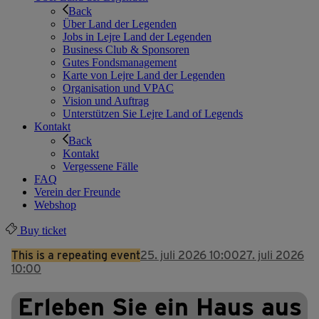
Back
Über Land der Legenden
Jobs in Lejre Land der Legenden
Business Club & Sponsoren
Gutes Fondsmanagement
Karte von Lejre Land der Legenden
Organisation und VPAC
Vision und Auftrag
Unterstützen Sie Lejre Land of Legends
Kontakt
Back
Kontakt
Vergessene Fälle
FAQ
Verein der Freunde
Webshop
Buy ticket
This is a repeating event
25. juli 2026 10:00
27. juli 2026
10:00
Erleben Sie ein Haus aus