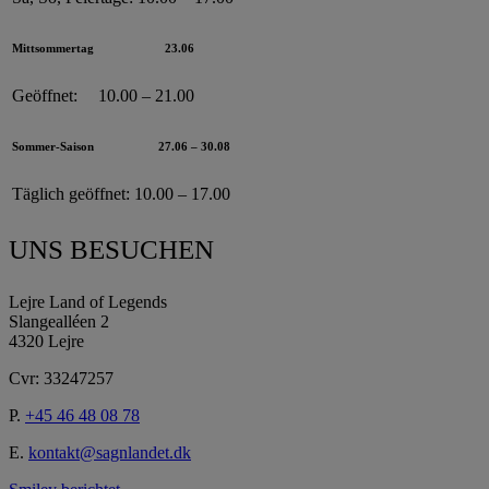
Mittsommertag
23.06
Geöffnet:
10.00 – 21.00
Sommer-Saison
27.06 – 30.08
Täglich geöffnet:
10.00 – 17.00
UNS BESUCHEN
Lejre Land of Legends
Slangealléen 2
4320 Lejre
Cvr: 33247257
P.
+45 46 48 08 78
E.
kontakt@sagnlandet.dk