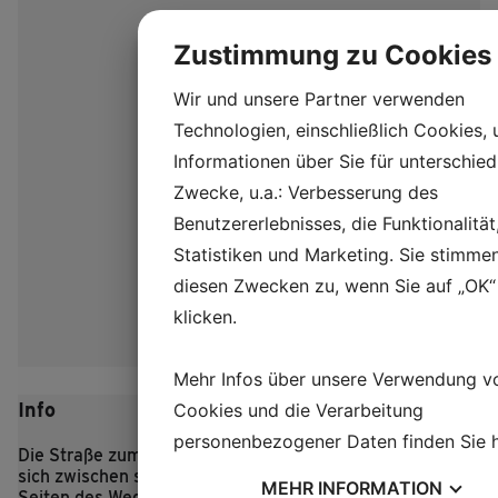
Zustimmung zu Cookies
Wir und unsere Partner verwenden
Technologien, einschließlich Cookies,
Informationen über Sie für unterschied
Zwecke, u.a.: Verbesserung des
Benutzererlebnisses, die Funktionalität
Statistiken und Marketing. Sie stimme
diesen Zwecken zu, wenn Sie auf „OK“
klicken.
Mehr Infos über unsere Verwendung v
Info
Cookies und die Verarbeitung
personenbezogener Daten finden Sie
Die Straße zum eisenzeitlichen Dorf Lethra schlängelt
sich zwischen sanften Hügeln hindurch, und zu beiden
MEHR
INFORMATION
Seiten des Weges mampfen die Schafe des Dorfes das