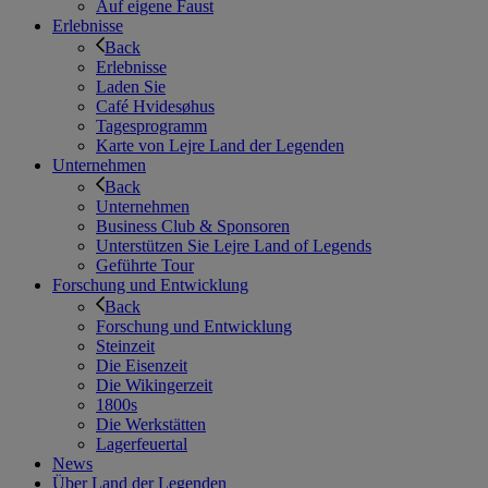
Auf eigene Faust
Erlebnisse
Back
Erlebnisse
Laden Sie
Café Hvidesøhus
Tagesprogramm
Karte von Lejre Land der Legenden
Unternehmen
Back
Unternehmen
Business Club & Sponsoren
Unterstützen Sie Lejre Land of Legends
Geführte Tour
Forschung und Entwicklung
Back
Forschung und Entwicklung
Steinzeit
Die Eisenzeit
Die Wikingerzeit
1800s
Die Werkstätten
Lagerfeuertal
News
Über Land der Legenden