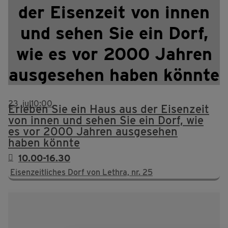
der Eisenzeit von innen
und sehen Sie ein Dorf,
wie es vor 2000 Jahren
ausgesehen haben könnte
23
jul
10:00
Erleben Sie ein Haus aus der Eisenzeit
von innen und sehen Sie ein Dorf, wie
es vor 2000 Jahren ausgesehen
haben könnte
10.00-16.30
Eisenzeitliches Dorf von Lethra, nr. 25