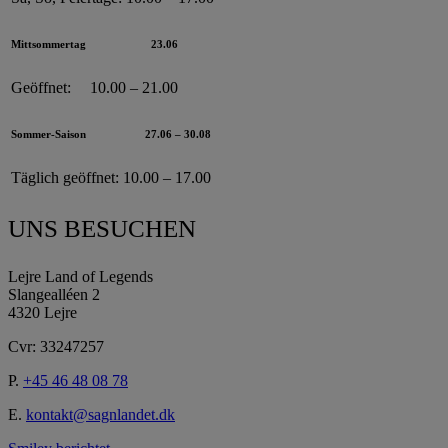
Mittsommertag
23.06
Geöffnet:
10.00 – 21.00
Sommer-Saison
27.06 – 30.08
Täglich geöffnet:
10.00 – 17.00
UNS BESUCHEN
Lejre Land of Legends
Slangealléen 2
4320 Lejre
Cvr: 33247257
P.
+45 46 48 08 78
E.
kontakt@sagnlandet.dk