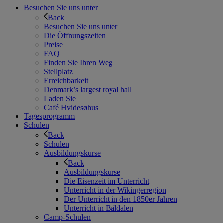
Besuchen Sie uns unter
Back
Besuchen Sie uns unter
Die Öffnungszeiten
Preise
FAQ
Finden Sie Ihren Weg
Stellplatz
Erreichbarkeit
Denmark’s largest royal hall
Laden Sie
Café Hvidesøhus
Tagesprogramm
Schulen
Back
Schulen
Ausbildungskurse
Back
Ausbildungskurse
Die Eisenzeit im Unterricht
Unterricht in der Wikingerregion
Der Unterricht in den 1850er Jahren
Unterricht in Båldalen
Camp-Schulen