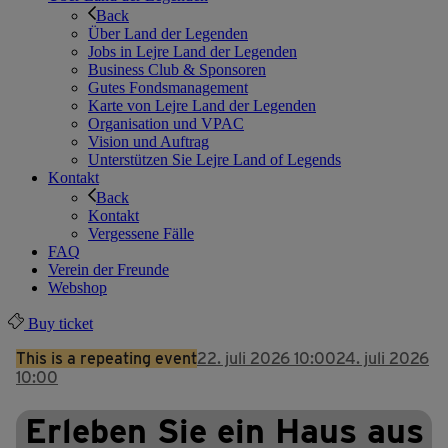
Back
Über Land der Legenden
Jobs in Lejre Land der Legenden
Business Club & Sponsoren
Gutes Fondsmanagement
Karte von Lejre Land der Legenden
Organisation und VPAC
Vision und Auftrag
Unterstützen Sie Lejre Land of Legends
Kontakt
Back
Kontakt
Vergessene Fälle
FAQ
Verein der Freunde
Webshop
Buy ticket
This is a repeating event
22. juli 2026 10:00
24. juli 2026
10:00
Erleben Sie ein Haus aus