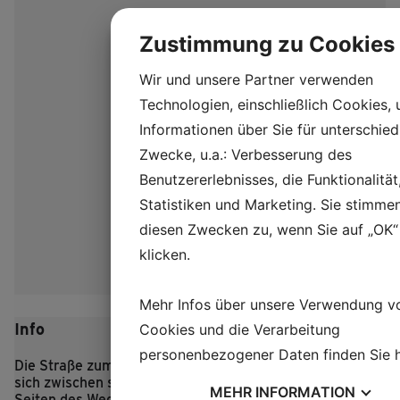
Zustimmung zu Cookies
Wir und unsere Partner verwenden
Technologien, einschließlich Cookies,
Informationen über Sie für unterschied
Zwecke, u.a.: Verbesserung des
Benutzererlebnisses, die Funktionalität
Statistiken und Marketing. Sie stimme
diesen Zwecken zu, wenn Sie auf „OK“
klicken.
Mehr Infos über unsere Verwendung v
Info
Cookies und die Verarbeitung
personenbezogener Daten finden Sie
Die Straße zum eisenzeitlichen Dorf Lethra schlängelt
sich zwischen sanften Hügeln hindurch, und zu beiden
MEHR
INFORMATION
Seiten des Weges mampfen die Schafe des Dorfes das