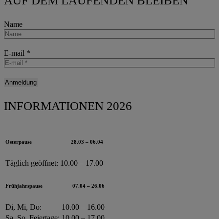
AUF DEM LAUFENDEN BLEIBEN
Name
E-mail
*
INFORMATIONEN 2026
Osterpause
28.03 – 06.04
Täglich geöffnet:
10.00 – 17.00
Frühjahrspause
07.04 – 26.06
Di, Mi, Do:
10.00 – 16.00
Sa, So, Feiertage:
10.00 – 17.00