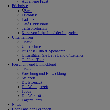
Auf eigene Faust
Erlebnisse
Back
Erlebnisse
Laden Sie
Café Hvidesøhus
Tagesprogramm
Karte von Lejre Land der Legenden
Unternehmen
Back
Unternehmen
Business Club & Sponsoren
Unterstützen Sie Lejre Land of Legends
Geführte Tour
Forschung und Entwicklung
Back
Forschung und Entwicklung
Steinzeit
Die Eisenzeit
Die Wikingerzeit
1800s
Die Werkstätten
Lagerfeuertal
News
Über Land der Legenden