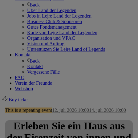
Back
Über Land der Legenden
Jobs in Lejre Land der Legenden
Business Club & Sponsoren
Gutes Fondsmanagement
Karte von Lejre Land der Legenden
Organisation und VPAC
Vision und Auftrag
Unterstützen Sie Lejre Land of Legends
Kontakt
Back
Kontakt
Vergessene Fälle
FAQ
Verein der Freunde
Webshop
Buy ticket
This is a repeating event
12. juli 2026 10:00
14. juli 2026 10:00
Erleben Sie ein Haus aus
der Eisenzeit von innen und