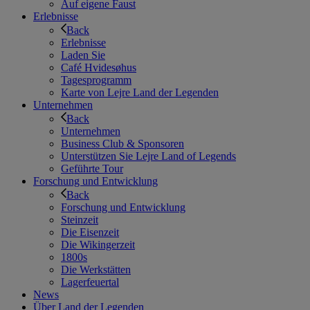
Auf eigene Faust
Erlebnisse
Back
Erlebnisse
Laden Sie
Café Hvidesøhus
Tagesprogramm
Karte von Lejre Land der Legenden
Unternehmen
Back
Unternehmen
Business Club & Sponsoren
Unterstützen Sie Lejre Land of Legends
Geführte Tour
Forschung und Entwicklung
Back
Forschung und Entwicklung
Steinzeit
Die Eisenzeit
Die Wikingerzeit
1800s
Die Werkstätten
Lagerfeuertal
News
Über Land der Legenden