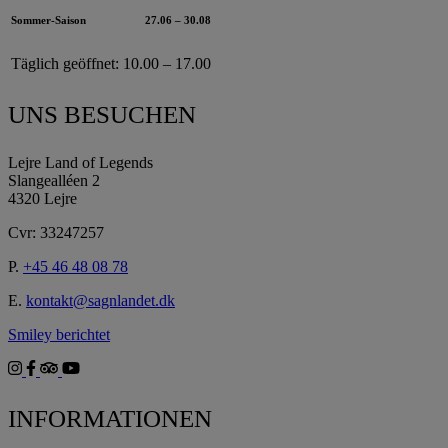
Sommer-Saison
27.06 – 30.08
Täglich geöffnet:
10.00 – 17.00
UNS BESUCHEN
Lejre Land of Legends
Slangealléen 2
4320 Lejre
Cvr: 33247257
P.
+45 46 48 08 78
E.
kontakt@sagnlandet.dk
Smiley berichtet
INFORMATIONEN