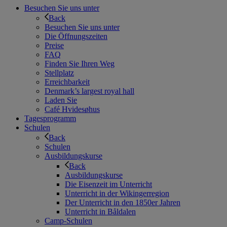
Besuchen Sie uns unter
Back
Besuchen Sie uns unter
Die Öffnungszeiten
Preise
FAQ
Finden Sie Ihren Weg
Stellplatz
Erreichbarkeit
Denmark’s largest royal hall
Laden Sie
Café Hvidesøhus
Tagesprogramm
Schulen
Back
Schulen
Ausbildungskurse
Back
Ausbildungskurse
Die Eisenzeit im Unterricht
Unterricht in der Wikingerregion
Der Unterricht in den 1850er Jahren
Unterricht in Båldalen
Camp-Schulen