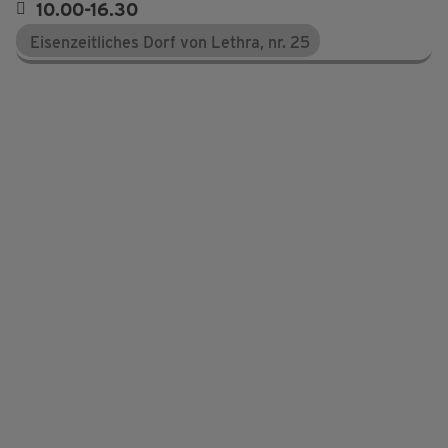
10.00-16.30
Eisenzeitliches Dorf von Lethra, nr. 25