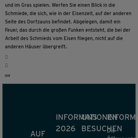
und im Gras spielen.
Werfen Sie einen Blick in die
Schmiede, die sich, wie in der Eisenzeit, auf der anderen
Seite des Dorfzauns befindet. Abgelegen, damit ein
Feuer, das durch die großen Funken entsteht, die bei der
Arbeit des Schmieds vom Eisen fliegen, nicht auf die
anderen Häuser übergreift.
INFORMATIONEN
UNS
INFORM
2026
BESUCHEN
Die
AUF