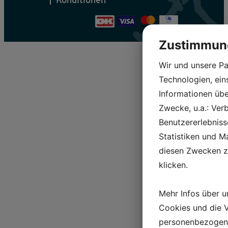
Zustimmung
Wir und unsere P
Technologien, ein
Informationen über
Zwecke, u.a.: Ver
Benutzererlebnisse
Statistiken und M
diesen Zwecken z
klicken.
Mehr Infos über 
Cookies und die 
personenbezogene