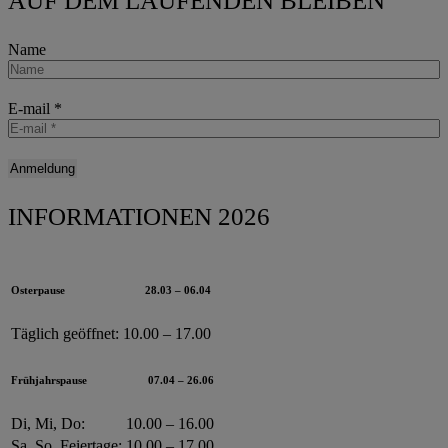
AUF DEM LAUFENDEN BLEIBEN
Name
E-mail
*
INFORMATIONEN 2026
Osterpause
28.03 – 06.04
Täglich geöffnet:
10.00 – 17.00
Frühjahrspause
07.04 – 26.06
Di, Mi, Do:
10.00 – 16.00
Sa, So, Feiertage:
10.00 – 17.00