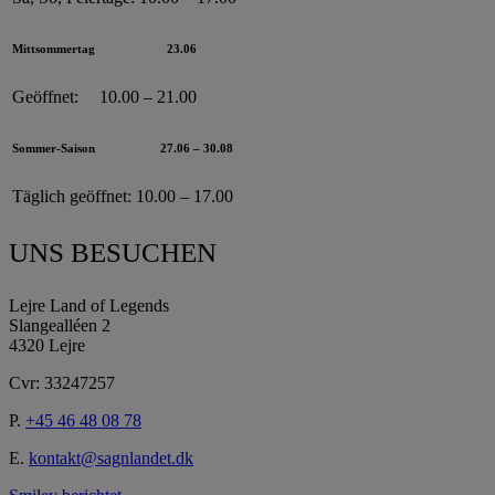
Mittsommertag
23.06
Geöffnet:
10.00 – 21.00
Sommer-Saison
27.06 – 30.08
Täglich geöffnet:
10.00 – 17.00
UNS BESUCHEN
Lejre Land of Legends
Slangealléen 2
4320 Lejre
Cvr: 33247257
P.
+45 46 48 08 78
E.
kontakt@sagnlandet.dk