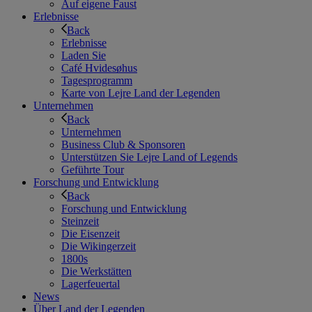
Auf eigene Faust
Erlebnisse
Back
Erlebnisse
Laden Sie
Café Hvidesøhus
Tagesprogramm
Karte von Lejre Land der Legenden
Unternehmen
Back
Unternehmen
Business Club & Sponsoren
Unterstützen Sie Lejre Land of Legends
Geführte Tour
Forschung und Entwicklung
Back
Forschung und Entwicklung
Steinzeit
Die Eisenzeit
Die Wikingerzeit
1800s
Die Werkstätten
Lagerfeuertal
News
Über Land der Legenden