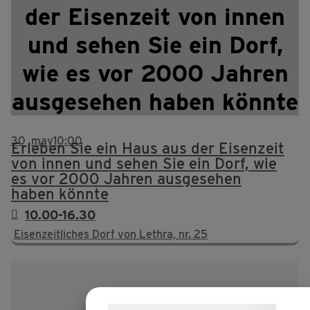
der Eisenzeit von innen
und sehen Sie ein Dorf,
wie es vor 2000 Jahren
ausgesehen haben könnte
30
may
10:00
Erleben Sie ein Haus aus der Eisenzeit
von innen und sehen Sie ein Dorf, wie
es vor 2000 Jahren ausgesehen
haben könnte
10.00-16.30
Eisenzeitliches Dorf von Lethra, nr. 25