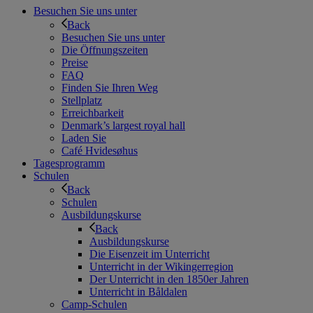
Besuchen Sie uns unter
Back
Besuchen Sie uns unter
Die Öffnungszeiten
Preise
FAQ
Finden Sie Ihren Weg
Stellplatz
Erreichbarkeit
Denmark’s largest royal hall
Laden Sie
Café Hvidesøhus
Tagesprogramm
Schulen
Back
Schulen
Ausbildungskurse
Back
Ausbildungskurse
Die Eisenzeit im Unterricht
Unterricht in der Wikingerregion
Der Unterricht in den 1850er Jahren
Unterricht in Båldalen
Camp-Schulen