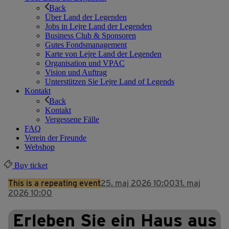
Back
Über Land der Legenden
Jobs in Lejre Land der Legenden
Business Club & Sponsoren
Gutes Fondsmanagement
Karte von Lejre Land der Legenden
Organisation und VPAC
Vision und Auftrag
Unterstützen Sie Lejre Land of Legends
Kontakt
Back
Kontakt
Vergessene Fälle
FAQ
Verein der Freunde
Webshop
Buy ticket
This is a repeating event
25. maj 2026 10:00
31. maj
2026 10:00
Erleben Sie ein Haus aus