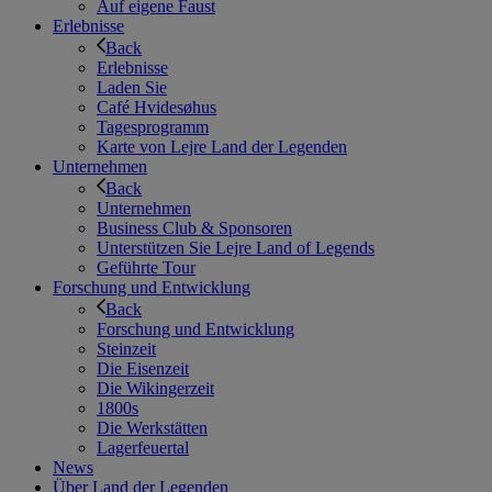
Auf eigene Faust
Erlebnisse
Back
Erlebnisse
Laden Sie
Café Hvidesøhus
Tagesprogramm
Karte von Lejre Land der Legenden
Unternehmen
Back
Unternehmen
Business Club & Sponsoren
Unterstützen Sie Lejre Land of Legends
Geführte Tour
Forschung und Entwicklung
Back
Forschung und Entwicklung
Steinzeit
Die Eisenzeit
Die Wikingerzeit
1800s
Die Werkstätten
Lagerfeuertal
News
Über Land der Legenden