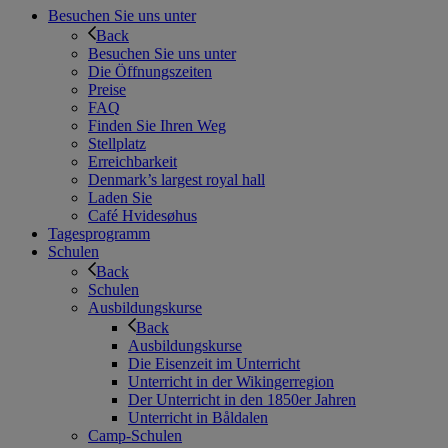
Besuchen Sie uns unter
Back
Besuchen Sie uns unter
Die Öffnungszeiten
Preise
FAQ
Finden Sie Ihren Weg
Stellplatz
Erreichbarkeit
Denmark’s largest royal hall
Laden Sie
Café Hvidesøhus
Tagesprogramm
Schulen
Back
Schulen
Ausbildungskurse
Back
Ausbildungskurse
Die Eisenzeit im Unterricht
Unterricht in der Wikingerregion
Der Unterricht in den 1850er Jahren
Unterricht in Båldalen
Camp-Schulen