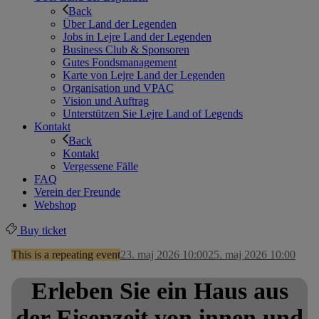
Back
Über Land der Legenden
Jobs in Lejre Land der Legenden
Business Club & Sponsoren
Gutes Fondsmanagement
Karte von Lejre Land der Legenden
Organisation und VPAC
Vision und Auftrag
Unterstützen Sie Lejre Land of Legends
Kontakt
Back
Kontakt
Vergessene Fälle
FAQ
Verein der Freunde
Webshop
Buy ticket
This is a repeating event
23. maj 2026 10:00
25. maj 2026 10:00
Erleben Sie ein Haus aus
der Eisenzeit von innen und