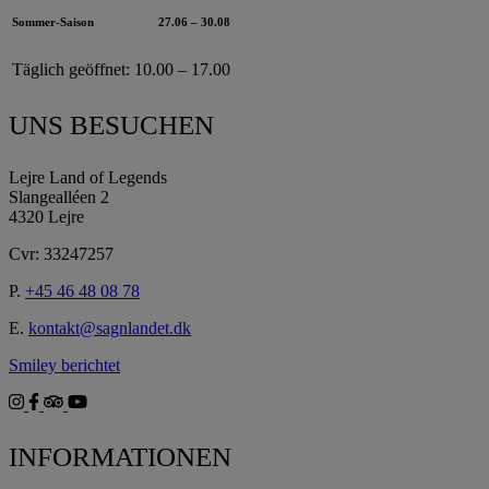
Sommer-Saison
27.06 – 30.08
Täglich geöffnet:
10.00 – 17.00
UNS BESUCHEN
Lejre Land of Legends
Slangealléen 2
4320 Lejre
Cvr: 33247257
P.
+45 46 48 08 78
E.
kontakt@sagnlandet.dk
Smiley berichtet
INFORMATIONEN