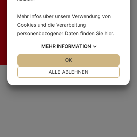
Mehr Infos über unsere Verwendung von
Cookies und die Verarbeitung
personenbezogener Daten finden Sie
hier
.
MEHR
INFORMATION
JA
NEIN
OK
JA
NEIN
Fr
NOTWENDIG
PRÄFERENZEN
ALLE ABLEHNEN
JA
NEIN
JA
NEIN
MARKETING
STATISTIKEN