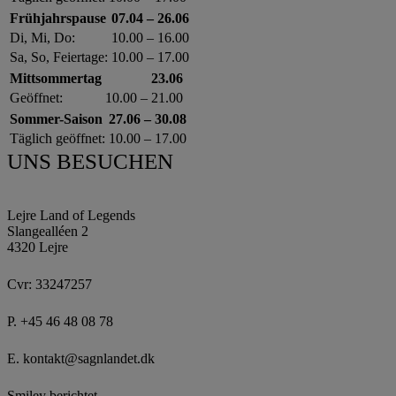
Frühjahrspause
07.04 – 26.06
Di, Mi, Do:
10.00 – 16.00
Sa, So, Feiertage:
10.00 – 17.00
Mittsommertag
23.06
Geöffnet:
10.00 – 21.00
Sommer-Saison
27.06 – 30.08
Täglich geöffnet:
10.00 – 17.00
UNS BESUCHEN
Lejre Land of Legends
Slangealléen 2
4320 Lejre
Cvr: 33247257
P.
+45 46 48 08 78
E.
kontakt@sagnlandet.dk
Smiley berichtet