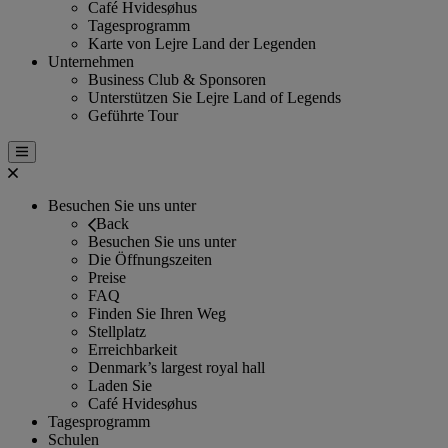
Café Hvidesøhus
Tagesprogramm
Karte von Lejre Land der Legenden
Unternehmen
Business Club & Sponsoren
Unterstützen Sie Lejre Land of Legends
Geführte Tour
Besuchen Sie uns unter
Back
Besuchen Sie uns unter
Die Öffnungszeiten
Preise
FAQ
Finden Sie Ihren Weg
Stellplatz
Erreichbarkeit
Denmark’s largest royal hall
Laden Sie
Café Hvidesøhus
Tagesprogramm
Schulen