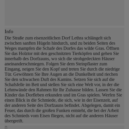
Info
Die Straße zum eisenzeitlichen Dorf Lethra schlängelt sich
zwischen sanften Hügeln hindurch, und zu beiden Seiten des
Weges mampfen die Schafe des Dorfes das wilde Gras.
Öffnen
Sie das Holztor mit den geschnitzten Tierköpfen und gehen Sie
innerhalb des Dorfzauns, wo sich die strohgedeckten Häuser
aneinanderschmiegen.
Folgen Sie dem Steinpflaster zum
Eingang, neigen Sie den Kopf und treten Sie durch die niedrige
Tür. Gewöhnen Sie Ihre Augen an die Dunkelheit und riechen
Sie den schwachen Duft des Kamins. Setzen Sie sich auf die
Schafsfelle im Bett und stellen Sie sich eine Welt vor, in der die
Lehmwände den Rahmen für Ihr Zuhause bilden.
Lassen Sie die
Kinder das Dorfleben erkunden und im Gras spielen.
Werfen Sie
einen Blick in die Schmiede, die sich, wie in der Eisenzeit, auf
der anderen Seite des Dorfzauns befindet. Abgelegen, damit ein
Feuer, das durch die großen Funken entsteht, die bei der Arbeit
des Schmieds vom Eisen fliegen, nicht auf die anderen Häuser
übergreift.