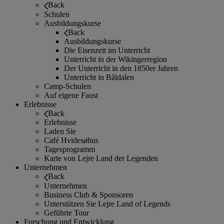
Back
Schulen
Ausbildungskurse
Back
Ausbildungskurse
Die Eisenzeit im Unterricht
Unterricht in der Wikingerregion
Der Unterricht in den 1850er Jahren
Unterricht in Båldalen
Camp-Schulen
Auf eigene Faust
Erlebnisse
Back
Erlebnisse
Laden Sie
Café Hvidesøhus
Tagesprogramm
Karte von Lejre Land der Legenden
Unternehmen
Back
Unternehmen
Business Club & Sponsoren
Unterstützen Sie Lejre Land of Legends
Geführte Tour
Forschung und Entwicklung