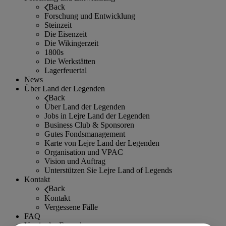
Back
Forschung und Entwicklung
Steinzeit
Die Eisenzeit
Die Wikingerzeit
1800s
Die Werkstätten
Lagerfeuertal
News
Über Land der Legenden
Back
Über Land der Legenden
Jobs in Lejre Land der Legenden
Business Club & Sponsoren
Gutes Fondsmanagement
Karte von Lejre Land der Legenden
Organisation und VPAC
Vision und Auftrag
Unterstützen Sie Lejre Land of Legends
Kontakt
Back
Kontakt
Vergessene Fälle
FAQ
Verein der Freunde