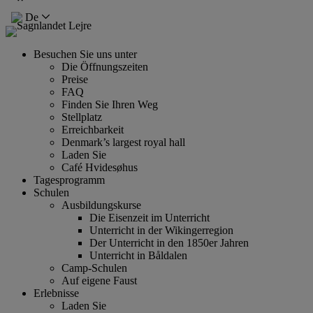
De
Besuchen Sie uns unter
Die Öffnungszeiten
Preise
FAQ
Finden Sie Ihren Weg
Stellplatz
Erreichbarkeit
Denmark’s largest royal hall
Laden Sie
Café Hvidesøhus
Tagesprogramm
Schulen
Ausbildungskurse
Die Eisenzeit im Unterricht
Unterricht in der Wikingerregion
Der Unterricht in den 1850er Jahren
Unterricht in Båldalen
Camp-Schulen
Auf eigene Faust
Erlebnisse
Laden Sie