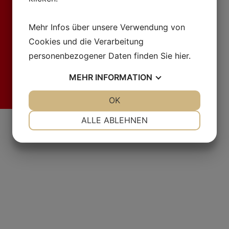
Mehr Infos über unsere Verwendung von
Cookies und die Verarbeitung
personenbezogener Daten finden Sie
hier
.
MEHR
INFORMATION
JA
NEIN
OK
JA
NEIN
Fr
NOTWENDIG
PRÄFERENZEN
ALLE ABLEHNEN
JA
NEIN
JA
NEIN
MARKETING
STATISTIKEN