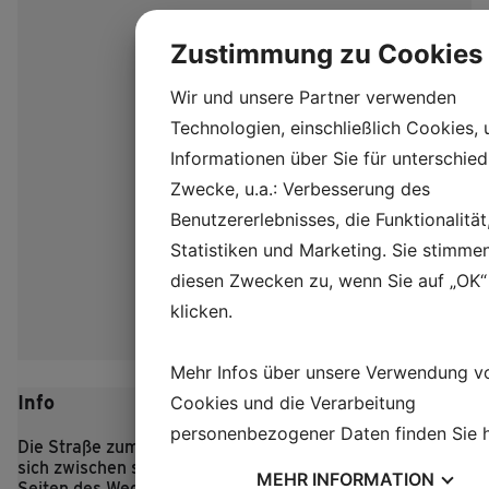
Zustimmung zu Cookies
Wir und unsere Partner verwenden
Technologien, einschließlich Cookies,
Informationen über Sie für unterschied
Zwecke, u.a.: Verbesserung des
Benutzererlebnisses, die Funktionalität
Statistiken und Marketing. Sie stimme
diesen Zwecken zu, wenn Sie auf „OK“
klicken.
Mehr Infos über unsere Verwendung v
Info
Cookies und die Verarbeitung
personenbezogener Daten finden Sie
Die Straße zum eisenzeitlichen Dorf Lethra schlängelt
sich zwischen sanften Hügeln hindurch, und zu beiden
MEHR
INFORMATION
Seiten des Weges mampfen die Schafe des Dorfes das