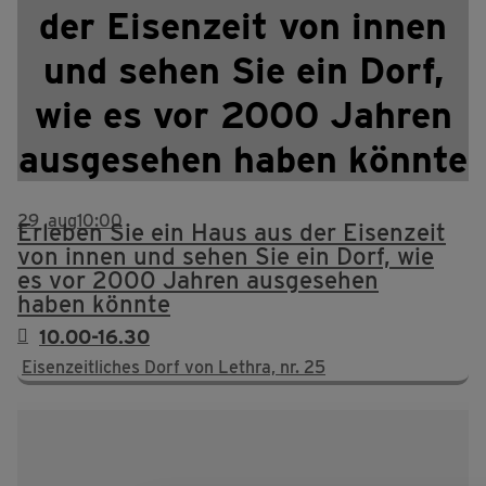
der Eisenzeit von innen
und sehen Sie ein Dorf,
wie es vor 2000 Jahren
ausgesehen haben könnte
29
aug
10:00
Erleben Sie ein Haus aus der Eisenzeit
von innen und sehen Sie ein Dorf, wie
es vor 2000 Jahren ausgesehen
haben könnte
10.00-16.30
Eisenzeitliches Dorf von Lethra, nr. 25