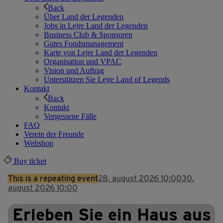
Back
Über Land der Legenden
Jobs in Lejre Land der Legenden
Business Club & Sponsoren
Gutes Fondsmanagement
Karte von Lejre Land der Legenden
Organisation und VPAC
Vision und Auftrag
Unterstützen Sie Lejre Land of Legends
Kontakt
Back
Kontakt
Vergessene Fälle
FAQ
Verein der Freunde
Webshop
Buy ticket
This is a repeating event
28. august 2026 10:00
30.
august 2026 10:00
Erleben Sie ein Haus aus