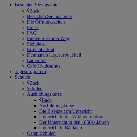
Besuchen Sie uns unter
Back
Besuchen Sie uns unter
Die Öffnungszeiten
Preise
FAQ
Finden Sie Ihren Weg
Stellplatz
Erreichbarkeit
Denmark’s largest royal hall
Laden Sie
Café Hvidesøhus
Tagesprogramm
Schulen
Back
Schulen
Ausbildungskurse
Back
Ausbildungskurse
Die Eisenzeit im Unterricht
Unterricht in der Wikingerregion
Der Unterricht in den 1850er Jahren
Unterricht in Båldalen
Camp-Schulen