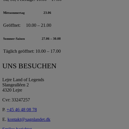
Mittsommertag
23.06
Geöffnet:
10.00 – 21.00
Sommer-Saison
27.06 – 30.08
Täglich geöffnet:
10.00 – 17.00
UNS BESUCHEN
Lejre Land of Legends
Slangealléen 2
4320 Lejre
Cvr: 33247257
P.
+45 46 48 08 78
E.
kontakt@sagnlandet.dk