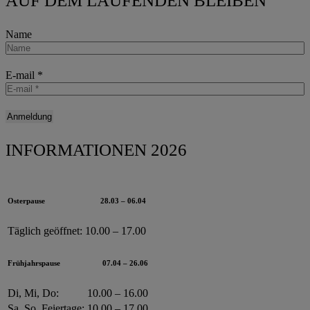
AUF DEM LAUFENDEN BLEIBEN
Name
E-mail
*
INFORMATIONEN 2026
Osterpause
28.03 – 06.04
Täglich geöffnet:
10.00 – 17.00
Frühjahrspause
07.04 – 26.06
Di, Mi, Do:
10.00 – 16.00
Sa, So, Feiertage:
10.00 – 17.00