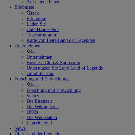
Auf eigene Faust
Erlebnisse
Back
Erlebnisse
Laden Sie
Café Hvidesøhus
Tagesprogramm
Karte von Lejre Land der Legenden
Unternehmen
Back
Unternehmen
Business Club & Sponsoren
Unterstützen Sie Lejre Land of Legends
Geführte Tour
Forschung und Entwicklung
Back
Forschung und Entwicklung
Steinzeit
Die Eisenzeit
Die Wikingerzeit
1800s
Die Werkstätten
Lagerfeuertal
News
Über Land der Legenden