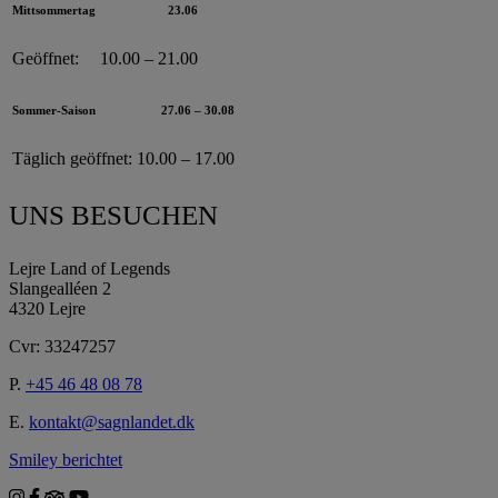
Mittsommertag
23.06
Geöffnet:
10.00 – 21.00
Sommer-Saison
27.06 – 30.08
Täglich geöffnet:
10.00 – 17.00
UNS BESUCHEN
Lejre Land of Legends
Slangealléen 2
4320 Lejre
Cvr: 33247257
P.
+45 46 48 08 78
E.
kontakt@sagnlandet.dk
Smiley berichtet