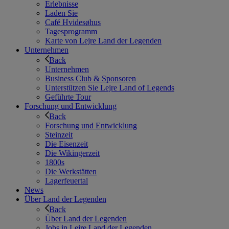
Erlebnisse
Laden Sie
Café Hvidesøhus
Tagesprogramm
Karte von Lejre Land der Legenden
Unternehmen
Back
Unternehmen
Business Club & Sponsoren
Unterstützen Sie Lejre Land of Legends
Geführte Tour
Forschung und Entwicklung
Back
Forschung und Entwicklung
Steinzeit
Die Eisenzeit
Die Wikingerzeit
1800s
Die Werkstätten
Lagerfeuertal
News
Über Land der Legenden
Back
Über Land der Legenden
Jobs in Lejre Land der Legenden