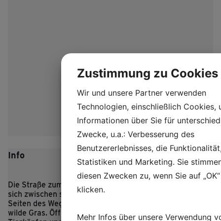
Zustimmung zu Cookies
Wir und unsere Partner verwenden
Technologien, einschließlich Cookies,
Informationen über Sie für unterschied
Zwecke, u.a.: Verbesserung des
Benutzererlebnisses, die Funktionalität
Info
Statistiken und Marketing. Sie stimme
diesen Zwecken zu, wenn Sie auf „OK“
Die Straße zum eisenzeitlichen Dorf Lethra schlängelt
klicken.
sich zwischen sanften Hügeln hindurch, und zu beiden
Seiten des Weges mampfen die Schafe des Dorfes das
wilde Gras.
Öffnen Sie das Holztor mit den geschnitzten
Mehr Infos über unsere Verwendung v