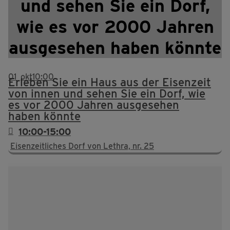
und sehen Sie ein Dorf,
wie es vor 2000 Jahren
ausgesehen haben könnte
01
okt
10:00
Erleben Sie ein Haus aus der Eisenzeit
von innen und sehen Sie ein Dorf, wie
es vor 2000 Jahren ausgesehen
haben könnte
10:00-15:00
Eisenzeitliches Dorf von Lethra, nr. 25