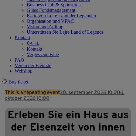
Business Club & Sponsoren
Gutes Fondsmanagement
Karte von Lejre Land der Legenden
Organisation und VPAC
Vision und Auftrag
Unterstützen Sie Lejre Land of Legends
Kontakt
Back
Kontakt
Vergessene Fälle
FAQ
Verein der Freunde
Webshop
Buy ticket
This is a repeating event
30. september 2026 10:00
6.
oktober 2026 10:00
Erleben Sie ein Haus aus
der Eisenzeit von innen