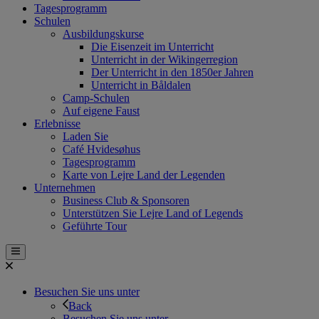
Tagesprogramm
Schulen
Ausbildungskurse
Die Eisenzeit im Unterricht
Unterricht in der Wikingerregion
Der Unterricht in den 1850er Jahren
Unterricht in Båldalen
Camp-Schulen
Auf eigene Faust
Erlebnisse
Laden Sie
Café Hvidesøhus
Tagesprogramm
Karte von Lejre Land der Legenden
Unternehmen
Business Club & Sponsoren
Unterstützen Sie Lejre Land of Legends
Geführte Tour
Besuchen Sie uns unter
Back
Besuchen Sie uns unter