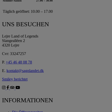
Sommer-Saison
27.06 – 30.08
Täglich geöffnet:
10.00 – 17.00
UNS BESUCHEN
Lejre Land of Legends
Slangealléen 2
4320 Lejre
Cvr: 33247257
P.
+45 46 48 08 78
E.
kontakt@sagnlandet.dk
Smiley berichtet
INFORMATIONEN