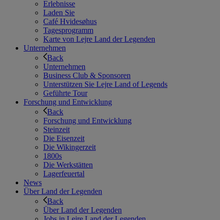
Erlebnisse
Laden Sie
Café Hvidesøhus
Tagesprogramm
Karte von Lejre Land der Legenden
Unternehmen
Back
Unternehmen
Business Club & Sponsoren
Unterstützen Sie Lejre Land of Legends
Geführte Tour
Forschung und Entwicklung
Back
Forschung und Entwicklung
Steinzeit
Die Eisenzeit
Die Wikingerzeit
1800s
Die Werkstätten
Lagerfeuertal
News
Über Land der Legenden
Back
Über Land der Legenden
Jobs in Lejre Land der Legenden