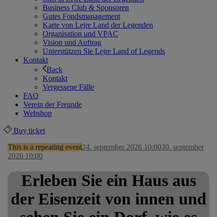
Business Club & Sponsoren
Gutes Fondsmanagement
Karte von Lejre Land der Legenden
Organisation und VPAC
Vision und Auftrag
Unterstützen Sie Lejre Land of Legends
Kontakt
Back
Kontakt
Vergessene Fälle
FAQ
Verein der Freunde
Webshop
Buy ticket
This is a repeating event
24. september 2026 10:00
30. september
2026 10:00
Erleben Sie ein Haus aus
der Eisenzeit von innen und