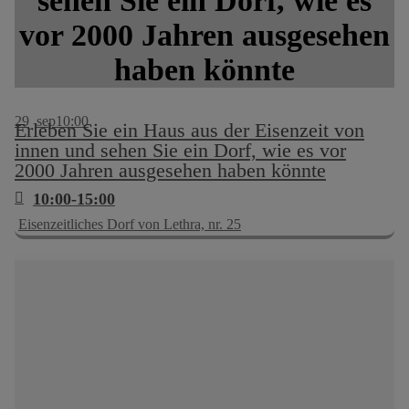
sehen Sie ein Dorf, wie es
vor 2000 Jahren ausgesehen
haben könnte
29
sep
10:00
Erleben Sie ein Haus aus der Eisenzeit von
innen und sehen Sie ein Dorf, wie es vor
2000 Jahren ausgesehen haben könnte
10:00-15:00
Eisenzeitliches Dorf von Lethra, nr. 25