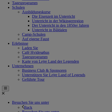
Tagesprogramm
Schulen
Ausbildungskurse
Die Eisenzeit im Unterricht
Unterricht in der Wikingerregion
Der Unterricht in den 1850er Jahren
Unterricht in Båldalen
Camp-Schulen
Auf eigene Faust
Erlebnisse
Laden Sie
Café Hvidesøhus
Tagesprogramm
Karte von Lejre Land der Legenden
Unternehmen
Business Club & Sponsoren
Unterstützen Sie Lejre Land of Legends
Geführte Tour
Besuchen Sie uns unter
Back
Besuchen Sie uns unter