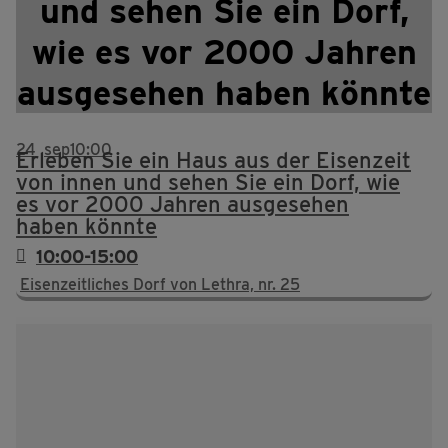
und sehen Sie ein Dorf,
wie es vor 2000 Jahren
ausgesehen haben könnte
24
sep
10:00
Erleben Sie ein Haus aus der Eisenzeit
von innen und sehen Sie ein Dorf, wie
es vor 2000 Jahren ausgesehen
haben könnte
10:00-15:00
Eisenzeitliches Dorf von Lethra, nr. 25