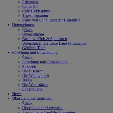
Erlebnisse
Laden Sie
Café Hvidesøhus
Tagesprogramm
Karte von Lejre Land der Legenden
Unternehmen
Back
Unternehmen
Business Club & Sponsoren
Unterstützen Sie Lejre Land of Legends
Geführte Tour
Forschung und Entwicklung
Back
Forschung und Entwicklung
Steinzeit
Die Eisenzeit
Die Wikingerzeit
1800s
Die Werkstätten
Lagerfeuertal
News
Über Land der Legenden
Back
Über Land der Legenden
Jobs in Lejre Land der Legenden