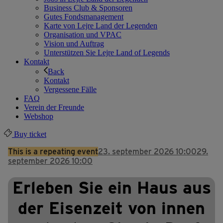
Business Club & Sponsoren
Gutes Fondsmanagement
Karte von Lejre Land der Legenden
Organisation und VPAC
Vision und Auftrag
Unterstützen Sie Lejre Land of Legends
Kontakt
Back
Kontakt
Vergessene Fälle
FAQ
Verein der Freunde
Webshop
Buy ticket
This is a repeating event
23. september 2026 10:00
29.
september 2026 10:00
Erleben Sie ein Haus aus
der Eisenzeit von innen