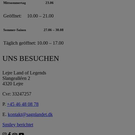
Mittsommertag
23.06
Geöffnet:
10.00 – 21.00
Sommer-Saison
27.06 – 30.08
Täglich geöffnet:
10.00 – 17.00
UNS BESUCHEN
Lejre Land of Legends
Slangealléen 2
4320 Lejre
Cvr: 33247257
P.
+45 46 48 08 78
E.
kontakt@sagnlandet.dk
Smiley berichtet