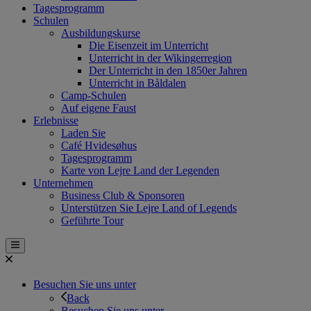
Tagesprogramm
Schulen
Ausbildungskurse
Die Eisenzeit im Unterricht
Unterricht in der Wikingerregion
Der Unterricht in den 1850er Jahren
Unterricht in Båldalen
Camp-Schulen
Auf eigene Faust
Erlebnisse
Laden Sie
Café Hvidesøhus
Tagesprogramm
Karte von Lejre Land der Legenden
Unternehmen
Business Club & Sponsoren
Unterstützen Sie Lejre Land of Legends
Geführte Tour
Besuchen Sie uns unter
Back
Besuchen Sie uns unter