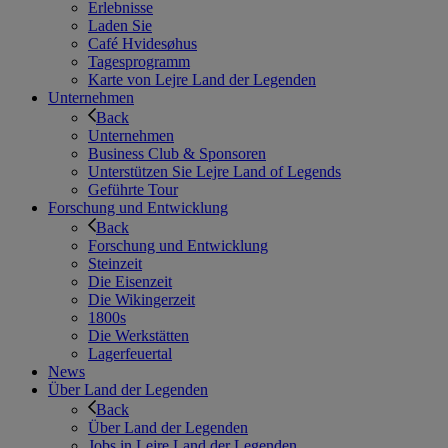
Erlebnisse
Laden Sie
Café Hvidesøhus
Tagesprogramm
Karte von Lejre Land der Legenden
Unternehmen
Back
Unternehmen
Business Club & Sponsoren
Unterstützen Sie Lejre Land of Legends
Geführte Tour
Forschung und Entwicklung
Back
Forschung und Entwicklung
Steinzeit
Die Eisenzeit
Die Wikingerzeit
1800s
Die Werkstätten
Lagerfeuertal
News
Über Land der Legenden
Back
Über Land der Legenden
Jobs in Lejre Land der Legenden