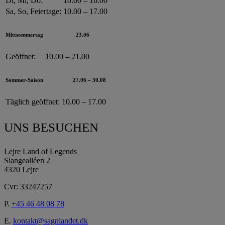
Di, Mi, Do:
10.00 – 16.00
Sa, So, Feiertage:
10.00 – 17.00
Mittsommertag
23.06
Geöffnet:
10.00 – 21.00
Sommer-Saison
27.06 – 30.08
Täglich geöffnet:
10.00 – 17.00
UNS BESUCHEN
Lejre Land of Legends
Slangealléen 2
4320 Lejre
Cvr: 33247257
P.
+45 46 48 08 78
E.
kontakt@sagnlandet.dk