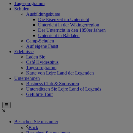
Tagesprogramm
Schulen
Ausbildungskurse
Die Eisenzeit im Unterricht
Unterricht in der Wikingerregion
Der Unterricht in den 1850er Jahren
Unterricht in Båldalen
Camp-Schulen
Auf eigene Faust
Erlebnisse
Laden Sie
Café Hvidesøhus
Tagesprogramm
Karte von Lejre Land der Legenden
Unternehmen
Business Club & Sponsoren
Unterstützen Sie Lejre Land of Legends
Geführte Tour
Besuchen Sie uns unter
Back
Besuchen Sie uns unter