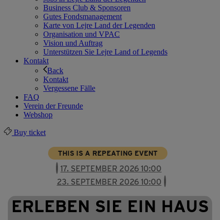
Business Club & Sponsoren
Gutes Fondsmanagement
Karte von Lejre Land der Legenden
Organisation und VPAC
Vision und Auftrag
Unterstützen Sie Lejre Land of Legends
Kontakt
Back
Kontakt
Vergessene Fälle
FAQ
Verein der Freunde
Webshop
Buy ticket
THIS IS A REPEATING EVENT
17. SEPTEMBER 2026 10:00
23. SEPTEMBER 2026 10:00
ERLEBEN SIE EIN HAUS