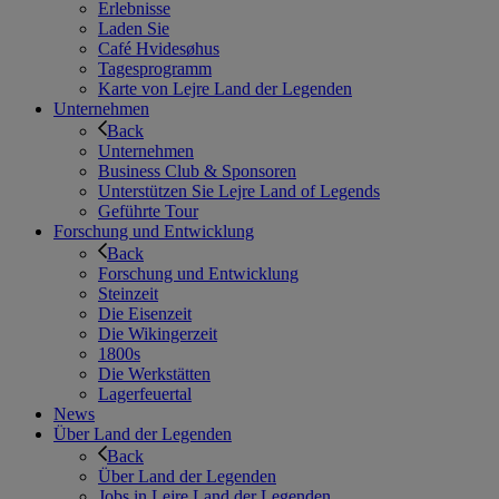
Erlebnisse
Laden Sie
Café Hvidesøhus
Tagesprogramm
Karte von Lejre Land der Legenden
Unternehmen
Back
Unternehmen
Business Club & Sponsoren
Unterstützen Sie Lejre Land of Legends
Geführte Tour
Forschung und Entwicklung
Back
Forschung und Entwicklung
Steinzeit
Die Eisenzeit
Die Wikingerzeit
1800s
Die Werkstätten
Lagerfeuertal
News
Über Land der Legenden
Back
Über Land der Legenden
Jobs in Lejre Land der Legenden