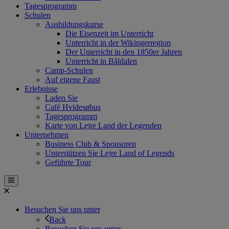
Tagesprogramm
Schulen
Ausbildungskurse
Die Eisenzeit im Unterricht
Unterricht in der Wikingerregion
Der Unterricht in den 1850er Jahren
Unterricht in Båldalen
Camp-Schulen
Auf eigene Faust
Erlebnisse
Laden Sie
Café Hvidesøhus
Tagesprogramm
Karte von Lejre Land der Legenden
Unternehmen
Business Club & Sponsoren
Unterstützen Sie Lejre Land of Legends
Geführte Tour
Besuchen Sie uns unter
Back
Besuchen Sie uns unter