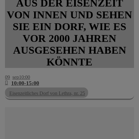
AUS DER EISENZEIT
VON INNEN UND SEHEN
SIE EIN DORF, WIE ES
VOR 2000 JAHREN
AUSGESEHEN HABEN
KÖNNTE
09
sep
10:00
10:00-15:00
Eisenzeitliches Dorf von Lethra, nr. 25