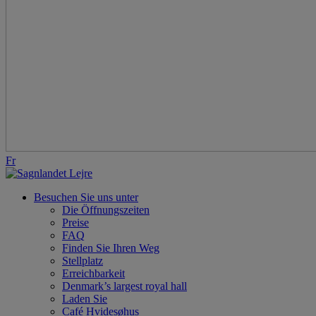
Fr
Besuchen Sie uns unter
Die Öffnungszeiten
Preise
FAQ
Finden Sie Ihren Weg
Stellplatz
Erreichbarkeit
Denmark’s largest royal hall
Laden Sie
Café Hvidesøhus