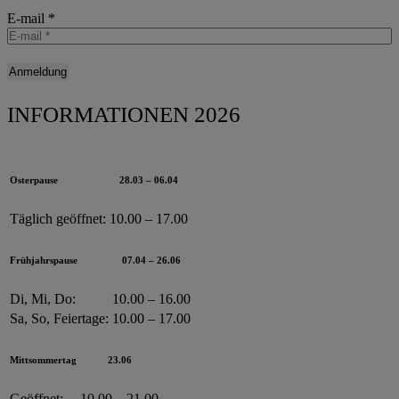
E-mail
*
INFORMATIONEN 2026
Osterpause
28.03 – 06.04
Täglich geöffnet:
10.00 – 17.00
Frühjahrspause
07.04 – 26.06
Di, Mi, Do:
10.00 – 16.00
Sa, So, Feiertage:
10.00 – 17.00
Mittsommertag
23.06
Geöffnet:
10.00 – 21.00