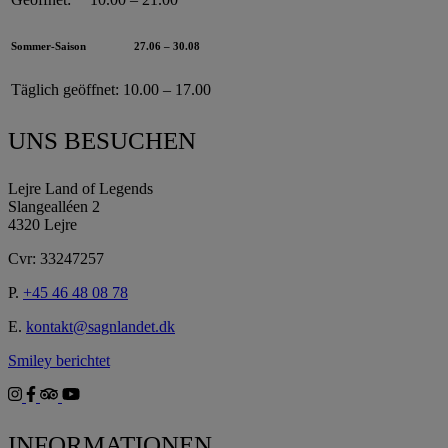
Sommer-Saison
27.06 – 30.08
Täglich geöffnet:
10.00 – 17.00
UNS BESUCHEN
Lejre Land of Legends
Slangealléen 2
4320 Lejre
Cvr: 33247257
P.
+45 46 48 08 78
E.
kontakt@sagnlandet.dk
Smiley berichtet
INFORMATIONEN