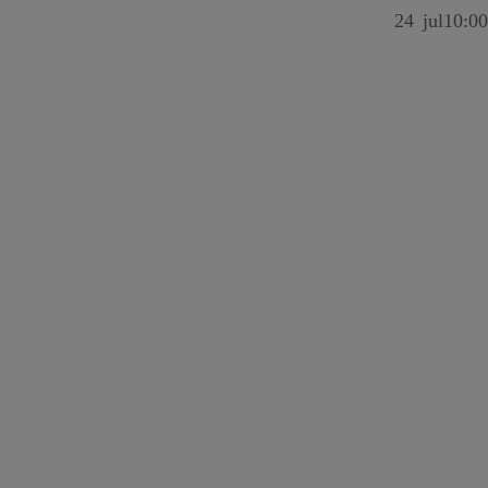
24
jul
10:00