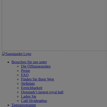
Besuchen Sie uns unter
Die Öffnungszeiten
Preise
FAQ
Finden Sie Ihren Weg
Stellplatz
Erreichbarkeit
Denmark’s largest royal hall
Laden Sie
Café Hvidesøhus
Tagesprogramm