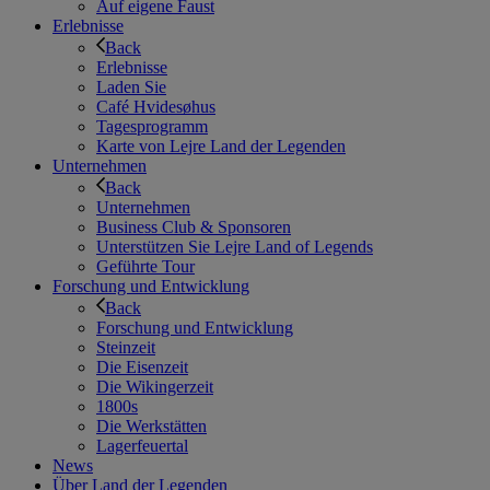
Auf eigene Faust
Erlebnisse
Back
Erlebnisse
Laden Sie
Café Hvidesøhus
Tagesprogramm
Karte von Lejre Land der Legenden
Unternehmen
Back
Unternehmen
Business Club & Sponsoren
Unterstützen Sie Lejre Land of Legends
Geführte Tour
Forschung und Entwicklung
Back
Forschung und Entwicklung
Steinzeit
Die Eisenzeit
Die Wikingerzeit
1800s
Die Werkstätten
Lagerfeuertal
News
Über Land der Legenden