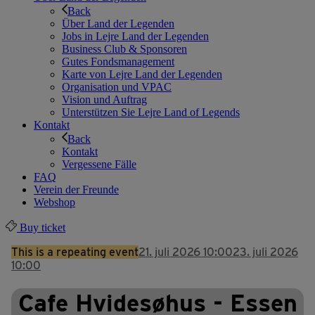
Back
Über Land der Legenden
Jobs in Lejre Land der Legenden
Business Club & Sponsoren
Gutes Fondsmanagement
Karte von Lejre Land der Legenden
Organisation und VPAC
Vision und Auftrag
Unterstützen Sie Lejre Land of Legends
Kontakt
Back
Kontakt
Vergessene Fälle
FAQ
Verein der Freunde
Webshop
Buy ticket
This is a repeating event
21. juli 2026 10:00
23. juli 2026
10:00
Cafe Hvidesøhus - Essen