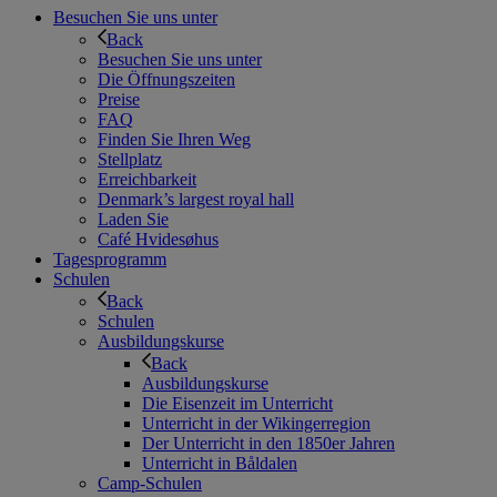
Besuchen Sie uns unter
Back
Besuchen Sie uns unter
Die Öffnungszeiten
Preise
FAQ
Finden Sie Ihren Weg
Stellplatz
Erreichbarkeit
Denmark’s largest royal hall
Laden Sie
Café Hvidesøhus
Tagesprogramm
Schulen
Back
Schulen
Ausbildungskurse
Back
Ausbildungskurse
Die Eisenzeit im Unterricht
Unterricht in der Wikingerregion
Der Unterricht in den 1850er Jahren
Unterricht in Båldalen
Camp-Schulen