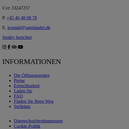
Cvr: 33247257
P.
+45 46 48 08 78
E.
kontakt@sagnlandet.dk
Smiley berichtet
INFORMATIONEN
Die Öffnungszeiten
Preise
Erreichbarkeit
Laden Sie
FAQ
Finden Sie Ihren Weg
Stellplatz
Datenschutzbestimmungen
Cookie-Politik