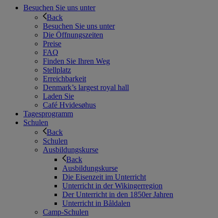
Besuchen Sie uns unter
Back
Besuchen Sie uns unter
Die Öffnungszeiten
Preise
FAQ
Finden Sie Ihren Weg
Stellplatz
Erreichbarkeit
Denmark’s largest royal hall
Laden Sie
Café Hvidesøhus
Tagesprogramm
Schulen
Back
Schulen
Ausbildungskurse
Back
Ausbildungskurse
Die Eisenzeit im Unterricht
Unterricht in der Wikingerregion
Der Unterricht in den 1850er Jahren
Unterricht in Båldalen
Camp-Schulen