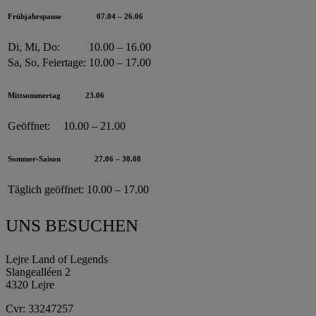
Frühjahrspause
07.04 – 26.06
Di, Mi, Do:
10.00 – 16.00
Sa, So, Feiertage:
10.00 – 17.00
Mittsommertag
23.06
Geöffnet:
10.00 – 21.00
Sommer-Saison
27.06 – 30.08
Täglich geöffnet:
10.00 – 17.00
UNS BESUCHEN
Lejre Land of Legends
Slangealléen 2
4320 Lejre
Cvr: 33247257