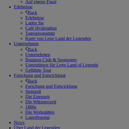
Auf eigene Faust
Erlebnisse
Back
Erlebnisse
Laden Sie
Café Hvidesøhus
Tagesprogramm
Karte von Lejre Land der Legenden
Unternehmen
Back
Unternehmen
Business Club & Sponsoren
Unterstützen Sie Lejre Land of Legends
Geführte Tour
Forschung und Entwicklung
Back
Forschung und Entwicklung
Steinzeit
Die Eisenzeit
Die Wikingerzeit
1800s
Die Werkstätten
Lagerfeuertal
News
Über Land der Legenden