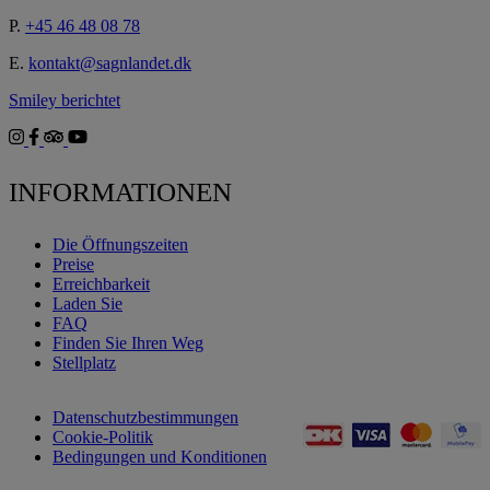
P.
+45 46 48 08 78
E.
kontakt@sagnlandet.dk
Smiley berichtet
INFORMATIONEN
Die Öffnungszeiten
Preise
Erreichbarkeit
Laden Sie
FAQ
Finden Sie Ihren Weg
Stellplatz
Datenschutzbestimmungen
Cookie-Politik
Bedingungen und Konditionen