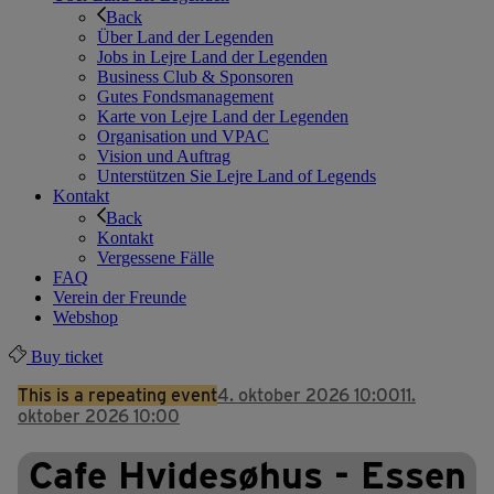
Back
Über Land der Legenden
Jobs in Lejre Land der Legenden
Business Club & Sponsoren
Gutes Fondsmanagement
Karte von Lejre Land der Legenden
Organisation und VPAC
Vision und Auftrag
Unterstützen Sie Lejre Land of Legends
Kontakt
Back
Kontakt
Vergessene Fälle
FAQ
Verein der Freunde
Webshop
Buy ticket
This is a repeating event
4. oktober 2026 10:00
11.
oktober 2026 10:00
Cafe Hvidesøhus - Essen