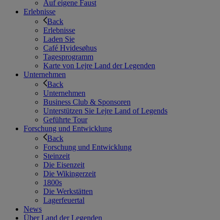
Auf eigene Faust
Erlebnisse
Back
Erlebnisse
Laden Sie
Café Hvidesøhus
Tagesprogramm
Karte von Lejre Land der Legenden
Unternehmen
Back
Unternehmen
Business Club & Sponsoren
Unterstützen Sie Lejre Land of Legends
Geführte Tour
Forschung und Entwicklung
Back
Forschung und Entwicklung
Steinzeit
Die Eisenzeit
Die Wikingerzeit
1800s
Die Werkstätten
Lagerfeuertal
News
Über Land der Legenden