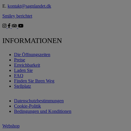
E.
kontakt@sagnlandet.dk
Smiley berichtet
INFORMATIONEN
Die Öffnungszeiten
Preise
Erreichbarkeit
Laden Sie
FAQ
Finden Sie Ihren Weg
Stellplatz
Datenschutzbestimmungen
Cookie-Politik
Bedingungen und Konditionen
Webshop