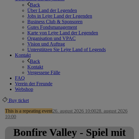
Back
Über Land der Legenden
Jobs in Lejre Land der Legenden
Business Club & Sponsoren
Gutes Fondsmanagement
Karte von Lejre Land der Legenden
Organisation und VPAC
Vision und Auftrag
Unterstützen Sie Lejre Land of Legends
Kontakt
Back
Kontakt
Vergessene Fälle
FAQ
Verein der Freunde
Webshop
Buy ticket
This is a repeating event
26. august 2026 10:00
28. august 2026
10:00
Bonfire Valley - Spiel mit