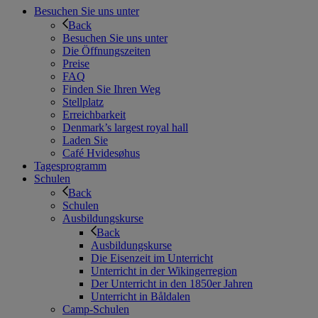
Besuchen Sie uns unter
Back
Besuchen Sie uns unter
Die Öffnungszeiten
Preise
FAQ
Finden Sie Ihren Weg
Stellplatz
Erreichbarkeit
Denmark’s largest royal hall
Laden Sie
Café Hvidesøhus
Tagesprogramm
Schulen
Back
Schulen
Ausbildungskurse
Back
Ausbildungskurse
Die Eisenzeit im Unterricht
Unterricht in der Wikingerregion
Der Unterricht in den 1850er Jahren
Unterricht in Båldalen
Camp-Schulen