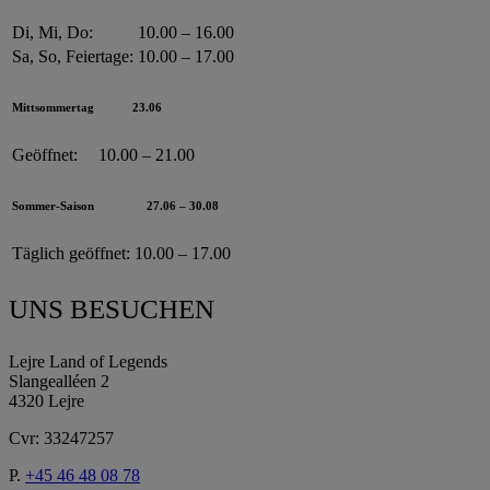
Di, Mi, Do:
10.00 – 16.00
Sa, So, Feiertage:
10.00 – 17.00
Mittsommertag
23.06
Geöffnet:
10.00 – 21.00
Sommer-Saison
27.06 – 30.08
Täglich geöffnet:
10.00 – 17.00
UNS BESUCHEN
Lejre Land of Legends
Slangealléen 2
4320 Lejre
Cvr: 33247257
P.
+45 46 48 08 78