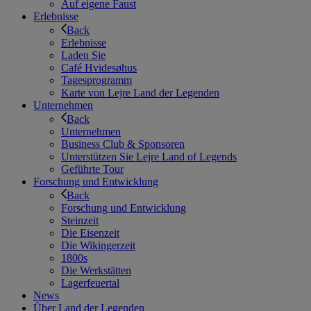
Auf eigene Faust
Erlebnisse
Back
Erlebnisse
Laden Sie
Café Hvidesøhus
Tagesprogramm
Karte von Lejre Land der Legenden
Unternehmen
Back
Unternehmen
Business Club & Sponsoren
Unterstützen Sie Lejre Land of Legends
Geführte Tour
Forschung und Entwicklung
Back
Forschung und Entwicklung
Steinzeit
Die Eisenzeit
Die Wikingerzeit
1800s
Die Werkstätten
Lagerfeuertal
News
Über Land der Legenden