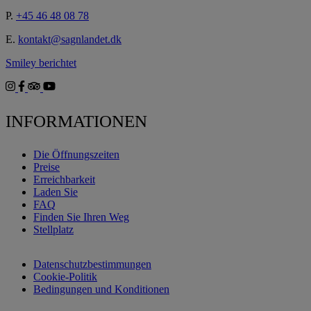
P.
+45 46 48 08 78
E.
kontakt@sagnlandet.dk
Smiley berichtet
INFORMATIONEN
Die Öffnungszeiten
Preise
Erreichbarkeit
Laden Sie
FAQ
Finden Sie Ihren Weg
Stellplatz
Datenschutzbestimmungen
Cookie-Politik
Bedingungen und Konditionen