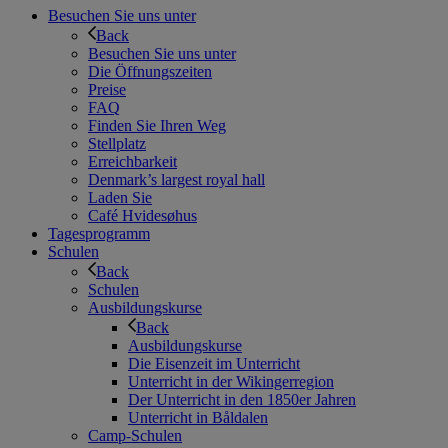
Besuchen Sie uns unter
Back
Besuchen Sie uns unter
Die Öffnungszeiten
Preise
FAQ
Finden Sie Ihren Weg
Stellplatz
Erreichbarkeit
Denmark’s largest royal hall
Laden Sie
Café Hvidesøhus
Tagesprogramm
Schulen
Back
Schulen
Ausbildungskurse
Back
Ausbildungskurse
Die Eisenzeit im Unterricht
Unterricht in der Wikingerregion
Der Unterricht in den 1850er Jahren
Unterricht in Båldalen
Camp-Schulen