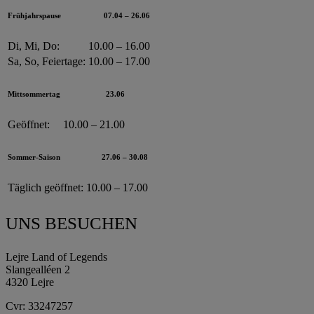
Frühjahrspause
07.04 – 26.06
Di, Mi, Do:
10.00 – 16.00
Sa, So, Feiertage:
10.00 – 17.00
Mittsommertag
23.06
Geöffnet:
10.00 – 21.00
Sommer-Saison
27.06 – 30.08
Täglich geöffnet:
10.00 – 17.00
UNS BESUCHEN
Lejre Land of Legends
Slangealléen 2
4320 Lejre
Cvr: 33247257