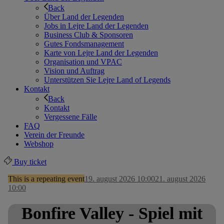
Back
Über Land der Legenden
Jobs in Lejre Land der Legenden
Business Club & Sponsoren
Gutes Fondsmanagement
Karte von Lejre Land der Legenden
Organisation und VPAC
Vision und Auftrag
Unterstützen Sie Lejre Land of Legends
Kontakt
Back
Kontakt
Vergessene Fälle
FAQ
Verein der Freunde
Webshop
Buy ticket
This is a repeating event
19. august 2026 10:00
21. august 2026
10:00
Bonfire Valley - Spiel mit