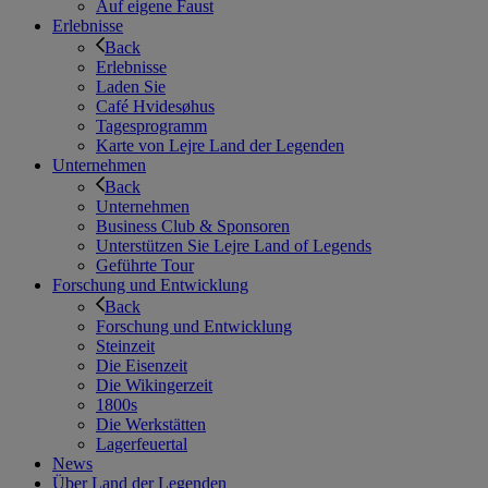
Auf eigene Faust
Erlebnisse
Back
Erlebnisse
Laden Sie
Café Hvidesøhus
Tagesprogramm
Karte von Lejre Land der Legenden
Unternehmen
Back
Unternehmen
Business Club & Sponsoren
Unterstützen Sie Lejre Land of Legends
Geführte Tour
Forschung und Entwicklung
Back
Forschung und Entwicklung
Steinzeit
Die Eisenzeit
Die Wikingerzeit
1800s
Die Werkstätten
Lagerfeuertal
News
Über Land der Legenden