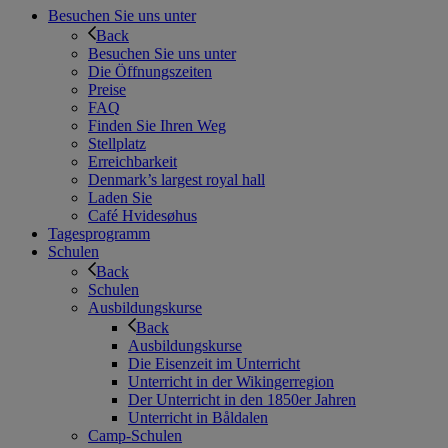
Besuchen Sie uns unter
Back
Besuchen Sie uns unter
Die Öffnungszeiten
Preise
FAQ
Finden Sie Ihren Weg
Stellplatz
Erreichbarkeit
Denmark’s largest royal hall
Laden Sie
Café Hvidesøhus
Tagesprogramm
Schulen
Back
Schulen
Ausbildungskurse
Back
Ausbildungskurse
Die Eisenzeit im Unterricht
Unterricht in der Wikingerregion
Der Unterricht in den 1850er Jahren
Unterricht in Båldalen
Camp-Schulen