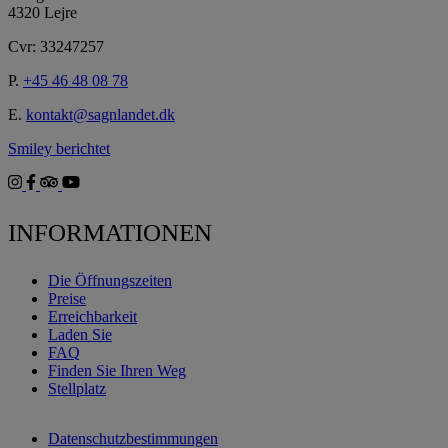
4320 Lejre
Cvr: 33247257
P.
+45 46 48 08 78
E.
kontakt@sagnlandet.dk
Smiley berichtet
INFORMATIONEN
Die Öffnungszeiten
Preise
Erreichbarkeit
Laden Sie
FAQ
Finden Sie Ihren Weg
Stellplatz
Datenschutzbestimmungen