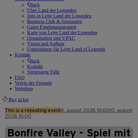
Back
Über Land der Legenden
Jobs in Lejre Land der Legenden
Business Club & Sponsoren
Gutes Fondsmanagement
Karte von Lejre Land der Legenden
Organisation und VPAC
Vision und Auftrag
Unterstützen Sie Lejre Land of Legends
Kontakt
Back
Kontakt
Vergessene Fälle
FAQ
Verein der Freunde
Webshop
Buy ticket
This is a repeating event
8. august 2026 10:00
10. august
2026 10:00
Bonfire Valley - Spiel mit