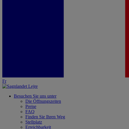
Fr
Besuchen Sie uns unter
Die Öffnungszeiten
Preise
FAQ
Finden Sie Ihren Weg
Stellplatz
Erreichbarkeit