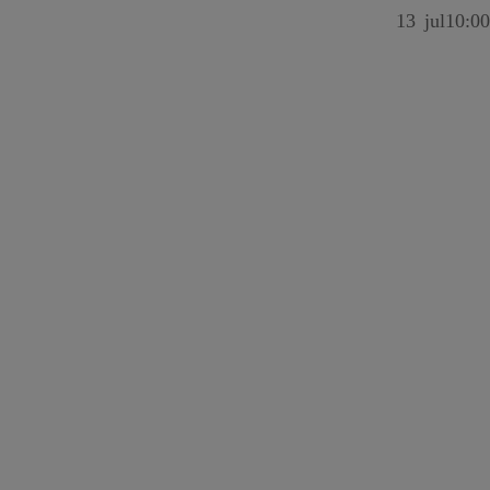
13
jul
10:00