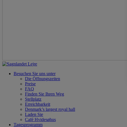
Besuchen Sie uns unter
Die Öffnungszeiten
Preise
FAQ
Finden Sie Ihren Weg
Stellplatz
Erreichbarkeit
Denmark’s largest royal hall
Laden Sie
Café Hvidesøhus
Tagesprogramm