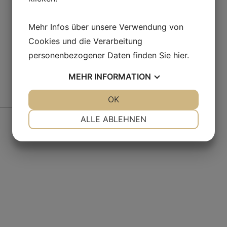
Mehr Infos über unsere Verwendung von
Cookies und die Verarbeitung
personenbezogener Daten finden Sie
hier
.
MEHR
INFORMATION
JA
NEIN
OK
JA
NEIN
Fr
NOTWENDIG
PRÄFERENZEN
ALLE ABLEHNEN
JA
NEIN
JA
NEIN
MARKETING
STATISTIKEN