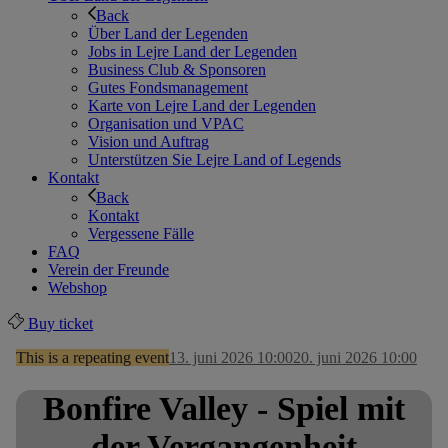
Back
Über Land der Legenden
Jobs in Lejre Land der Legenden
Business Club & Sponsoren
Gutes Fondsmanagement
Karte von Lejre Land der Legenden
Organisation und VPAC
Vision und Auftrag
Unterstützen Sie Lejre Land of Legends
Kontakt
Back
Kontakt
Vergessene Fälle
FAQ
Verein der Freunde
Webshop
Buy ticket
This is a repeating event
13. juni 2026 10:00
20. juni 2026 10:00
Bonfire Valley - Spiel mit
der Vergangenheit