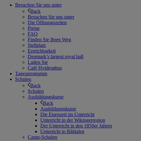
Besuchen Sie uns unter
Back
Besuchen Sie uns unter
Die Öffnungszeiten
Preise
FAQ
Finden Sie Ihren Weg
Stellplatz
Erreichbarkeit
Denmark’s largest royal hall
Laden Sie
Café Hvidesøhus
Tagesprogramm
Schulen
Back
Schulen
Ausbildungskurse
Back
Ausbildungskurse
Die Eisenzeit im Unterricht
Unterricht in der Wikingerregion
Der Unterricht in den 1850er Jahren
Unterricht in Båldalen
Camp-Schulen