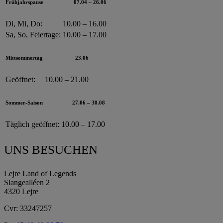
Frühjahrspause
07.04 – 26.06
Di, Mi, Do:
10.00 – 16.00
Sa, So, Feiertage:
10.00 – 17.00
Mittsommertag
23.06
Geöffnet:
10.00 – 21.00
Sommer-Saison
27.06 – 30.08
Täglich geöffnet:
10.00 – 17.00
UNS BESUCHEN
Lejre Land of Legends
Slangealléen 2
4320 Lejre
Cvr: 33247257