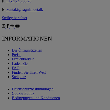
P.
+45 46 48 08 78
E.
kontakt@sagnlandet.dk
Smiley berichtet
INFORMATIONEN
Die Öffnungszeiten
Preise
Erreichbarkeit
Laden Sie
FAQ
Finden Sie Ihren Weg
Stellplatz
Datenschutzbestimmungen
Cookie-Politik
Bedingungen und Konditionen