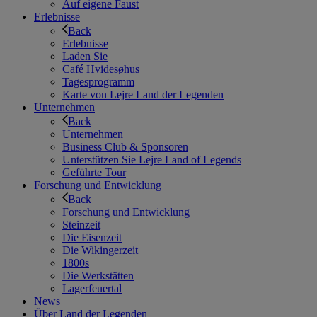
Auf eigene Faust
Erlebnisse
Back
Erlebnisse
Laden Sie
Café Hvidesøhus
Tagesprogramm
Karte von Lejre Land der Legenden
Unternehmen
Back
Unternehmen
Business Club & Sponsoren
Unterstützen Sie Lejre Land of Legends
Geführte Tour
Forschung und Entwicklung
Back
Forschung und Entwicklung
Steinzeit
Die Eisenzeit
Die Wikingerzeit
1800s
Die Werkstätten
Lagerfeuertal
News
Über Land der Legenden