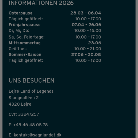
INFORMATIONEN 2026
Osterpause
28.03 – 06.04
Täglich geöffnet:
10.00 – 17.00
Frühjahrspause
07.04 – 26.06
Di, Mi, Do:
10.00 – 16.00
Sa, So, Feiertage:
10.00 – 17.00
Mittsommertag
23.06
Geöffnet:
10.00 – 21.00
Sommer-Saison
27.06 – 30.08
Täglich geöffnet:
10.00 – 17.00
UNS BESUCHEN
Lejre Land of Legends
Slangealléen 2
4320 Lejre
Cvr: 33247257
P.
+45 46 48 08 78
E.
kontakt@sagnlandet.dk