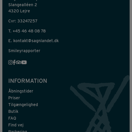
Slangealléen 2
4320 Lejre
Cvr: 33247257
T.
+45 46 48 08 78
E.
kontakt@sagnlandet.dk
Smileyrapporter
INFORMATION
Åbningstider
Priser
Tilgængelighed
Butik
FAQ
Find vej
Parkering