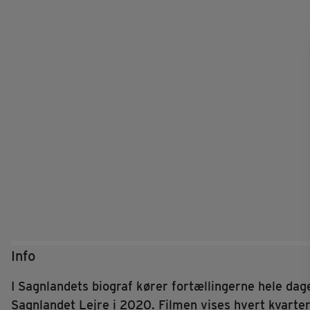
Info
I Sagnlandets biograf kører fortællingerne hele dage
Sagnlandet Lejre i 2020.
Filmen vises hvert kvarter