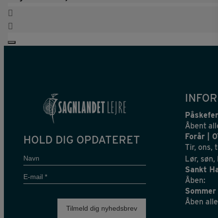
INFOR
Påskefer
Åbent all
Forår | 
HOLD DIG OPDATERET
Tir, ons, 
Navn
Lør, søn,
Sankt Ha
E-
Åben:
mail
Sommer 
*
Åben alle