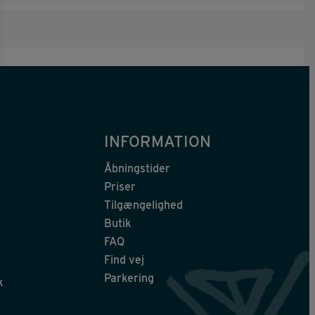
INFORMATION
Åbningstider
Priser
Tilgængelighed
Butik
FAQ
Find vej
Parkering
k