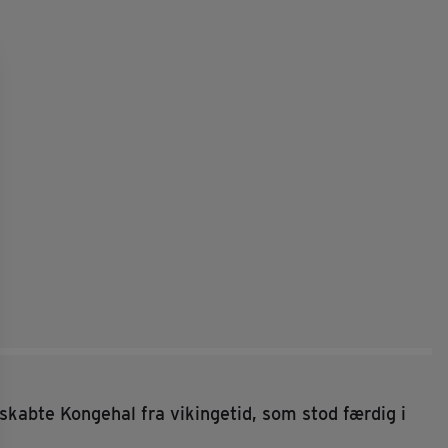
skabte Kongehal fra vikingetid, som stod færdig i