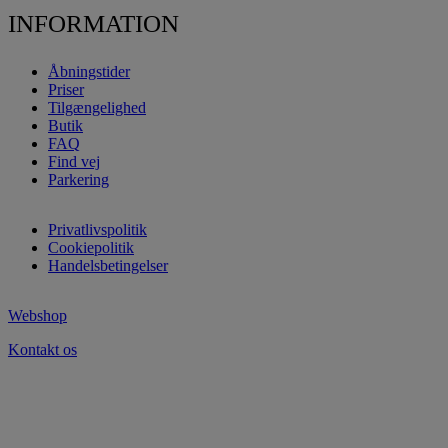
INFORMATION
Åbningstider
Priser
Tilgængelighed
Butik
FAQ
Find vej
Parkering
Privatlivspolitik
Cookiepolitik
Handelsbetingelser
Webshop
Kontakt os