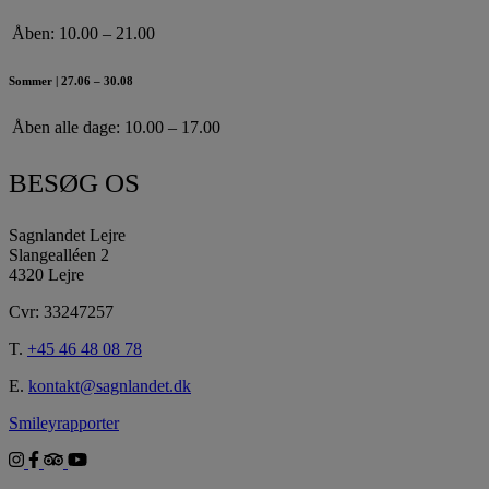
Åben:
10.00 – 21.00
Sommer | 27.06 – 30.08
Åben alle dage:
10.00 – 17.00
BESØG OS
Sagnlandet Lejre
Slangealléen 2
4320 Lejre
Cvr: 33247257
T.
+45 46 48 08 78
E.
kontakt@sagnlandet.dk
Smileyrapporter